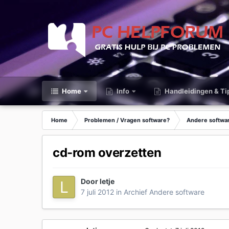
Home
Info
Handleidingen & Ti
Home
Problemen / Vragen software?
Andere softwa
cd-rom overzetten
Door
letje
7 juli 2012
in
Archief Andere software