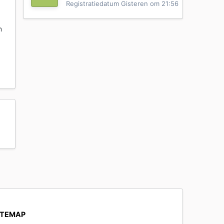
Registratiedatum
Gisteren om 21:56
n
ITEMAP