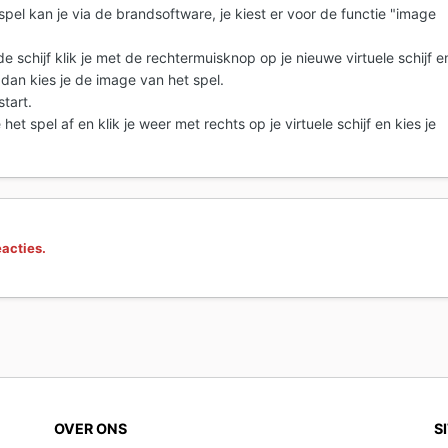
pel kan je via de brandsoftware, je kiest er voor de functie "image
e schijf klik je met de rechtermuisknop op je nieuwe virtuele schijf e
 dan kies je de image van het spel.
tart.
 het spel af en klik je weer met rechts op je virtuele schijf en kies je
eacties.
OVER ONS
S