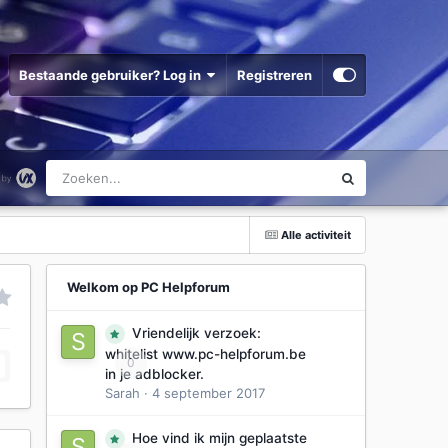
Bestaande gebruiker? Log in
Registreren
Alle activiteit
Welkom op PC Helpforum
Vriendelijk verzoek:
whitelist www.pc-helpforum.be
0
in je adblocker.
Sarah
·
4 september 2017
Hoe vind ik mijn geplaatste