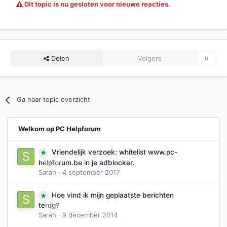
Dit topic is nu gesloten voor nieuwe reacties.
Delen
Volgers
0
Ga naar topic overzicht
Welkom op PC Helpforum
Vriendelijk verzoek: whitelist www.pc-
0
helpforum.be in je adblocker.
Sarah
·
4 september 2017
Hoe vind ik mijn geplaatste berichten
0
terug?
Sarah
·
9 december 2014