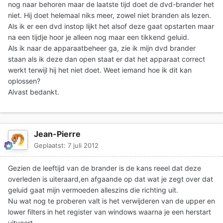
nog naar behoren maar de laatste tijd doet de dvd-brander het
niet. Hij doet helemaal niks meer, zowel niet branden als lezen.
Als ik er een dvd instop lijkt het alsof deze gaat opstarten maar
na een tijdje hoor je alleen nog maar een tikkend geluid.
Als ik naar de apparaatbeheer ga, zie ik mijn dvd brander
staan als ik deze dan open staat er dat het apparaat correct
werkt terwijl hij het niet doet. Weet iemand hoe ik dit kan
oplossen?
Alvast bedankt.
Jean-Pierre
Geplaatst:
7 juli 2012
Gezien de leeftijd van de brander is de kans reeel dat deze
overleden is uiteraard,en afgaande op dat wat je zegt over dat
geluid gaat mijn vermoeden alleszins die richting uit.
Nu wat nog te proberen valt is het verwijderen van de upper en
lower filters in het register van windows waarna je een herstart
uitvoert.