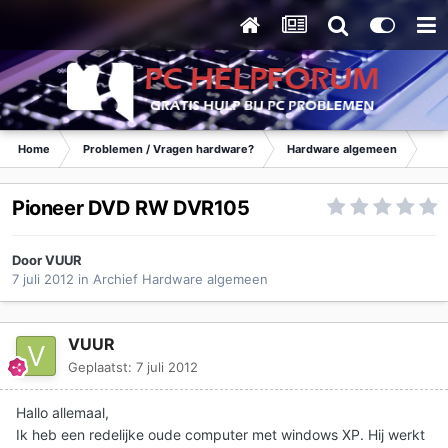
Home
Problemen / Vragen hardware?
Hardware algemeen
Ar
Pioneer DVD RW DVR105
Door
VUUR
7 juli 2012
in
Archief Hardware algemeen
VUUR
Geplaatst:
7 juli 2012
Hallo allemaal,
Ik heb een redelijke oude computer met windows XP. Hij werkt