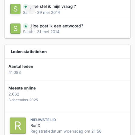
Hoe stel ik mijn vraag ?
1
Sarah
·
29 mei 2014
Hoe post ik een antwoord?
0
Sarah
·
31 mei 2014
Leden statistieken
Aantal leden
41.083
Meeste online
2.662
8 december 2025
NIEUWSTE LID
RenX
Registratiedatum
woensdag om 21:56