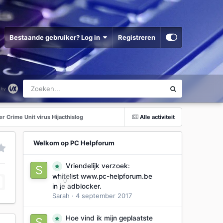
Bestaande gebruiker? Log in
Registreren
r Crime Unit virus Hijacthislog
Alle activiteit
Welkom op PC Helpforum
Vriendelijk verzoek:
whitelist www.pc-helpforum.be
0
in je adblocker.
Sarah
·
4 september 2017
Hoe vind ik mijn geplaatste