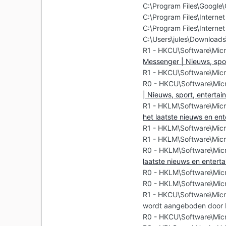
C:\Program Files\Google
C:\Program Files\Internet
C:\Program Files\Internet
C:\Users\jules\Downloads
R1 - HKCU\Software\Micr
Messenger | Nieuws, sport
R1 - HKCU\Software\Micr
R0 - HKCU\Software\Micr
| Nieuws, sport, entertai
R1 - HKLM\Software\Micr
het laatste nieuws en en
R1 - HKLM\Software\Micr
R1 - HKLM\Software\Micr
R0 - HKLM\Software\Micr
laatste nieuws en enter
R0 - HKLM\Software\Micro
R0 - HKLM\Software\Micr
R1 - HKCU\Software\Micro
wordt aangeboden door
R0 - HKCU\Software\Micr