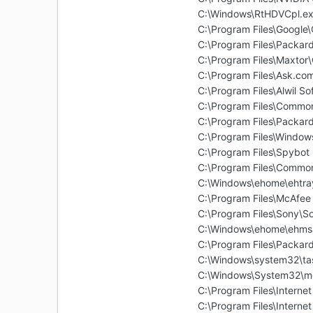
C:\Windows\RtHDVCpl.e
C:\Program Files\Google
C:\Program Files\Packard
C:\Program Files\Maxto
C:\Program Files\Ask.co
C:\Program Files\Alwil S
C:\Program Files\Common
C:\Program Files\Packa
C:\Program Files\Windo
C:\Program Files\Spybot
C:\Program Files\Common
C:\Windows\ehome\ehtra
C:\Program Files\McAfee
C:\Program Files\Sony\S
C:\Windows\ehome\ehms
C:\Program Files\Packard
C:\Windows\system32\ta
C:\Windows\System32\m
C:\Program Files\Internet
C:\Program Files\Internet