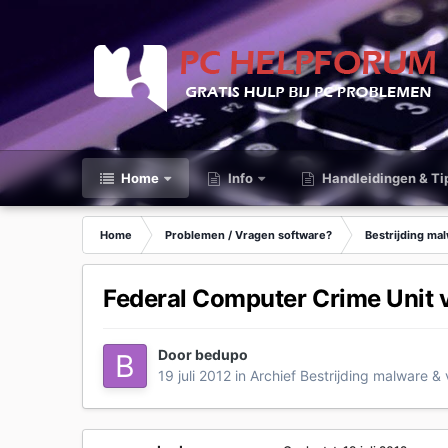
Home
Info
Handleidingen & Ti
Home
Problemen / Vragen software?
Bestrijding ma
Federal Computer Crime Unit v
Door
bedupo
19 juli 2012
in
Archief Bestrijding malware & 