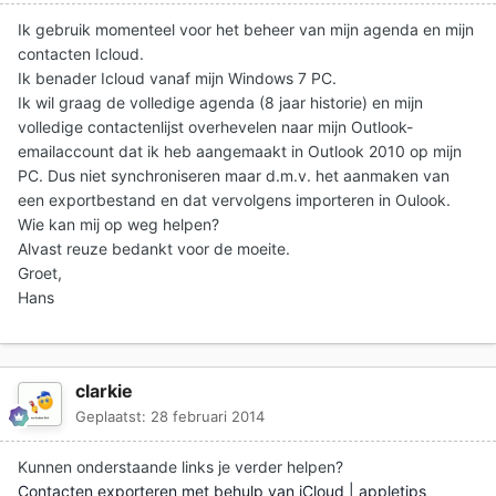
Ik gebruik momenteel voor het beheer van mijn agenda en mijn
contacten Icloud.
Ik benader Icloud vanaf mijn Windows 7 PC.
Ik wil graag de volledige agenda (8 jaar historie) en mijn
volledige contactenlijst overhevelen naar mijn Outlook-
emailaccount dat ik heb aangemaakt in Outlook 2010 op mijn
PC. Dus niet synchroniseren maar d.m.v. het aanmaken van
een exportbestand en dat vervolgens importeren in Oulook.
Wie kan mij op weg helpen?
Alvast reuze bedankt voor de moeite.
Groet,
Hans
clarkie
Geplaatst:
28 februari 2014
Kunnen onderstaande links je verder helpen?
Contacten exporteren met behulp van iCloud | appletips