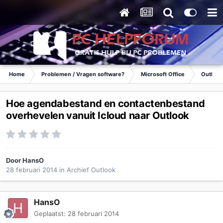
Home
Problemen / Vragen software?
Microsoft Office
Outlook
Hoe agendabestand en contactenbestand
overhevelen vanuit Icloud naar Outlook
Door
HansO
28 februari 2014
in
Archief Outlook
HansO
Geplaatst:
28 februari 2014