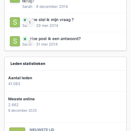
0
terug?
Sarah
·
9 december 2014
Hoe stel ik mijn vraag ?
1
Sarah
·
29 mei 2014
Hoe post ik een antwoord?
0
Sarah
·
31 mei 2014
Leden statistieken
Aantal leden
41.083
Meeste online
2.662
8 december 2025
NIEUWSTE LID