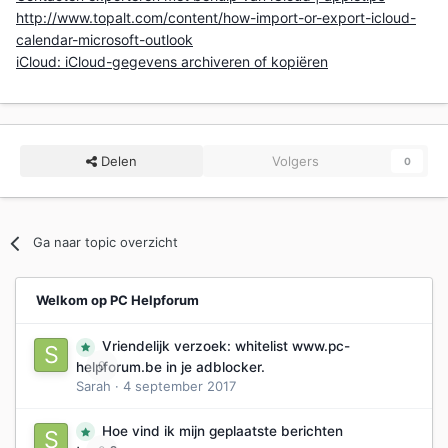
http://www.topalt.com/content/how-import-or-export-icloud-
calendar-microsoft-outlook
iCloud: iCloud-gegevens archiveren of kopiëren
Delen
Volgers
0
Ga naar topic overzicht
Welkom op PC Helpforum
Vriendelijk verzoek: whitelist www.pc-
0
helpforum.be in je adblocker.
Sarah
·
4 september 2017
Hoe vind ik mijn geplaatste berichten