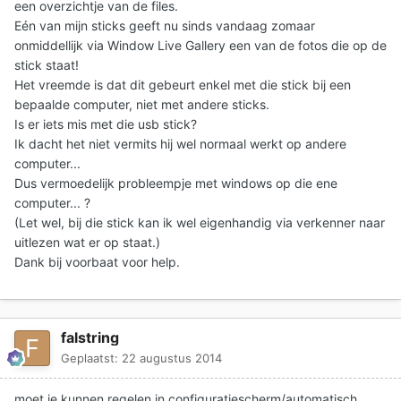
een overzichtje van de files.
Eén van mijn sticks geeft nu sinds vandaag zomaar
onmiddellijk via Window Live Gallery een van de fotos die op de
stick staat!
Het vreemde is dat dit gebeurt enkel met die stick bij een
bepaalde computer, niet met andere sticks.
Is er iets mis met die usb stick?
Ik dacht het niet vermits hij wel normaal werkt op andere
computer...
Dus vermoedelijk probleempje met windows op die ene
computer... ?
(Let wel, bij die stick kan ik wel eigenhandig via verkenner naar
uitlezen wat er op staat.)
Dank bij voorbaat voor help.
falstring
Geplaatst:
22 augustus 2014
moet je kunnen regelen in configuratiescherm/automatisch