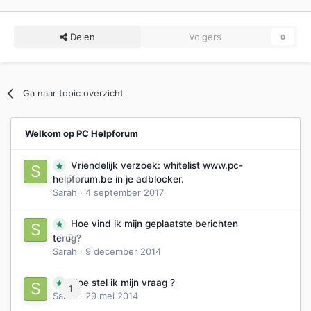
Delen
Volgers
0
Ga naar topic overzicht
Welkom op PC Helpforum
Vriendelijk verzoek: whitelist www.pc-
0
helpforum.be in je adblocker.
Sarah
·
4 september 2017
Hoe vind ik mijn geplaatste berichten
0
terug?
Sarah
·
9 december 2014
Hoe stel ik mijn vraag ?
1
Sarah
·
29 mei 2014