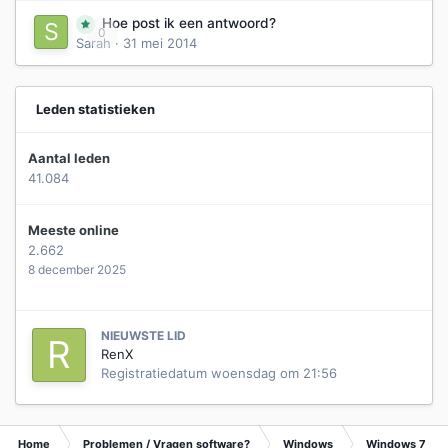
Hoe post ik een antwoord?
0
Sarah
·
31 mei 2014
Leden statistieken
Aantal leden
41.084
Meeste online
2.662
8 december 2025
NIEUWSTE LID
RenX
Registratiedatum
woensdag om 21:56
Home
Problemen / Vragen software?
Windows
Windows 7