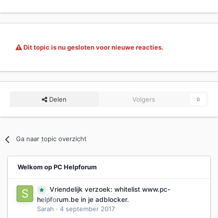
Dit topic is nu gesloten voor nieuwe reacties.
Delen
Volgers
0
Ga naar topic overzicht
Welkom op PC Helpforum
Vriendelijk verzoek: whitelist www.pc-
0
helpforum.be in je adblocker.
Sarah
·
4 september 2017