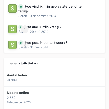
Hoe vind ik mijn geplaatste berichten
0
terug?
Sarah
·
9 december 2014
Hoe stel ik mijn vraag ?
1
Sarah
·
29 mei 2014
Hoe post ik een antwoord?
0
Sarah
·
31 mei 2014
Leden statistieken
Aantal leden
41.084
Meeste online
2.662
8 december 2025