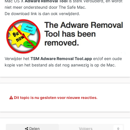
Mac OS X
Adware Removal Tool
is sterk verouderd, en wordt
niet meer ondersteund door The Safe Mac.
De download link is dan ook verwijderd.
Verwijder het
TSM Adware Removal Tool.app
en/of een oude
kopie van het bestand als dat nog aanwezig is op de Mac.
Dit topic is nu gesloten voor nieuwe reacties.
Delen
Volgers
0