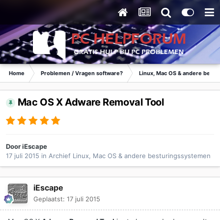
Home
Problemen / Vragen software?
Linux, Mac OS & andere best
Mac OS X Adware Removal Tool
Door
iEscape
17 juli 2015
in
Archief Linux, Mac OS & andere besturingssystemen
iEscape
Geplaatst:
17 juli 2015