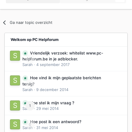
Ga naar topic overzicht
Welkom op PC Helpforum
Vriendelijk verzoek: whitelist www.pc-
0
helpforum.be in je adblocker.
Sarah
·
4 september 2017
Hoe vind ik mijn geplaatste berichten
0
terug?
Sarah
·
9 december 2014
Hoe stel ik mijn vraag ?
1
Sarah
·
29 mei 2014
Hoe post ik een antwoord?
0
Sarah
·
31 mei 2014