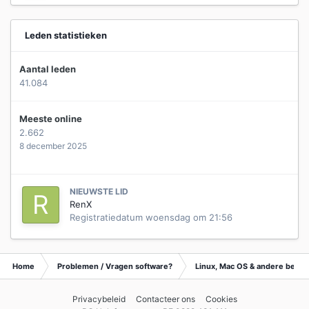
Leden statistieken
Aantal leden
41.084
Meeste online
2.662
8 december 2025
NIEUWSTE LID
RenX
Registratiedatum
woensdag om 21:56
Home
Problemen / Vragen software?
Linux, Mac OS & andere best
Privacybeleid
Contacteer ons
Cookies