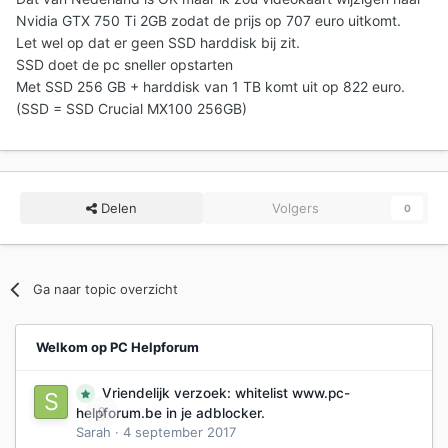
Nvidia GTX 750 Ti 2GB zodat de prijs op 707 euro uitkomt.
Let wel op dat er geen SSD harddisk bij zit.
SSD doet de pc sneller opstarten
Met SSD 256 GB + harddisk van 1 TB komt uit op 822 euro.
(SSD = SSD Crucial MX100 256GB)
Delen
Volgers
0
Ga naar topic overzicht
Welkom op PC Helpforum
Vriendelijk verzoek: whitelist www.pc-
0
helpforum.be in je adblocker.
Sarah
·
4 september 2017