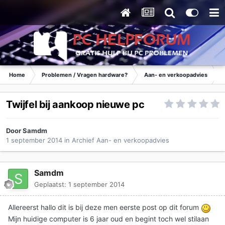
Home
Problemen / Vragen hardware?
Aan- en verkoopadvies
Twijfel bij aankoop nieuwe pc
Door
Samdm
1 september 2014
in
Archief Aan- en verkoopadvies
Samdm
Geplaatst:
1 september 2014
Allereerst hallo dit is bij deze men eerste post op dit forum
Mijn huidige computer is 6 jaar oud en begint toch wel stilaan