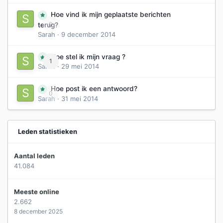
Hoe vind ik mijn geplaatste berichten
0
terug?
Sarah
·
9 december 2014
Hoe stel ik mijn vraag ?
1
Sarah
·
29 mei 2014
Hoe post ik een antwoord?
0
Sarah
·
31 mei 2014
Leden statistieken
Aantal leden
41.084
Meeste online
2.662
8 december 2025