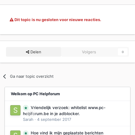
Dit topic is nu gesloten voor nieuwe reacties.
Delen
Volgers
0
Ga naar topic overzicht
Welkom op PC Helpforum
Vriendelijk verzoek: whitelist www.pc-
0
helpforum.be in je adblocker.
Sarah
·
4 september 2017
Hoe vind ik mijn geplaatste berichten