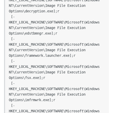
NT\CurrentVersion\Image File Execution 
Options\decryption.exe];r

 [-
HKEY_LOCAL_MACHINE\SOFTWARE\Microsoft\Windows 
NT\CurrentVersion\Image File Execution 
Options\edstbmngr.exe];r

 [-
HKEY_LOCAL_MACHINE\SOFTWARE\Microsoft\Windows 
NT\CurrentVersion\Image File Execution 
Options\framework.launcher.exe];r

 [-
HKEY_LOCAL_MACHINE\SOFTWARE\Microsoft\Windows 
NT\CurrentVersion\Image File Execution 
Options\fsx.exe];r

 [-
HKEY_LOCAL_MACHINE\SOFTWARE\Microsoft\Windows 
NT\CurrentVersion\Image File Execution 
Options\imfrmwrk.exe];r

 [-
HKEY_LOCAL_MACHINE\SOFTWARE\Microsoft\Windows 