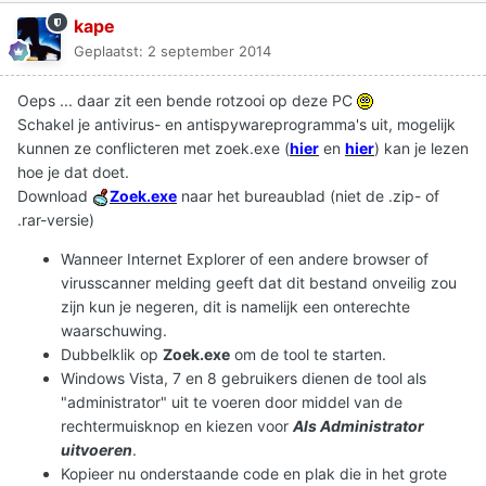
kape
Geplaatst:
2 september 2014
Oeps ... daar zit een bende rotzooi op deze PC
Schakel je antivirus- en antispywareprogramma's uit, mogelijk
kunnen ze conflicteren met zoek.exe (
hier
en
hier
) kan je lezen
hoe je dat doet.
Download
Zoek.exe
naar het bureaublad (niet de .zip- of
.rar-versie)
Wanneer Internet Explorer of een andere browser of
virusscanner melding geeft dat dit bestand onveilig zou
zijn kun je negeren, dit is namelijk een onterechte
waarschuwing.
Dubbelklik op
Zoek.exe
om de tool te starten.
Windows Vista, 7 en 8 gebruikers dienen de tool als
"administrator" uit te voeren door middel van de
rechtermuisknop en kiezen voor
Als Administrator
uitvoeren
.
Kopieer nu onderstaande code en plak die in het grote