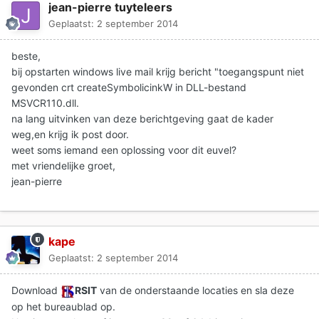
jean-pierre tuyteleers
Geplaatst:
2 september 2014
beste,
bij opstarten windows live mail krijg bericht "toegangspunt niet
gevonden crt createSymbolicinkW in DLL-bestand
MSVCR110.dll.
na lang uitvinken van deze berichtgeving gaat de kader
weg,en krijg ik post door.
weet soms iemand een oplossing voor dit euvel?
met vriendelijke groet,
jean-pierre
kape
Geplaatst:
2 september 2014
Download
RSIT
van de onderstaande locaties en sla deze
op het bureaublad op.