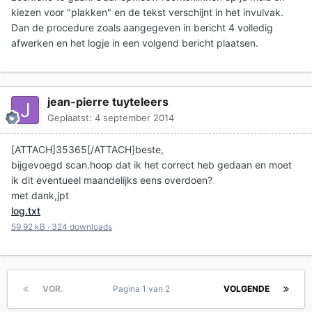
kiezen voor "plakken" en de tekst verschijnt in het invulvak.
Dan de procedure zoals aangegeven in bericht 4 volledig
afwerken en het logje in een volgend bericht plaatsen.
jean-pierre tuyteleers
Geplaatst:
4 september 2014
[ATTACH]35365[/ATTACH]beste,
bijgevoegd scan.hoop dat ik het correct heb gedaan en moet
ik dit eventueel maandelijks eens overdoen?
met dank,jpt
log.txt
59.92 kB
·
324 downloads
VOR.
Pagina 1 van 2
VOLGENDE