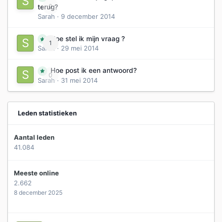
0
terug?
Sarah
·
9 december 2014
Hoe stel ik mijn vraag ?
1
Sarah
·
29 mei 2014
Hoe post ik een antwoord?
0
Sarah
·
31 mei 2014
Leden statistieken
Aantal leden
41.084
Meeste online
2.662
8 december 2025