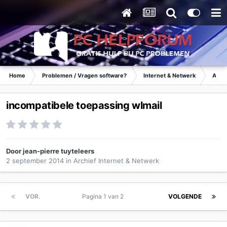
Home
Problemen / Vragen software?
Internet & Netwerk
Archi
incompatibele toepassing wlmail
Door
jean-pierre tuyteleers
2 september 2014
in
Archief Internet & Netwerk
VOR.
Pagina 1 van 2
VOLGENDE