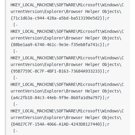
HKEY_LOCAL_MACHINE\SOFTWARE\Microsoft\Windows\C
urrentVersion\Explorer\Browser Helper Objects\
{71c1d63a-c944-428a-a5bd-ba513190e5d2}];r

 [-
HKEY_LOCAL_MACHINE\SOFTWARE\Microsoft\Windows\C
urrentVersion\Explorer\Browser Helper Objects\
{88be1aa9-6740-461c-9e3e-f35eb8fa741c}];r

 [-
HKEY_LOCAL_MACHINE\SOFTWARE\Microsoft\Windows\C
urrentVersion\Explorer\Browser Helper Objects\
{95B7759C-8C7F-4BF1-B163-73684A933233}];r

 [-
HKEY_LOCAL_MACHINE\SOFTWARE\Microsoft\Windows\C
urrentVersion\Explorer\Browser Helper Objects\
{a4c2fb10-84c3-44eb-9f9e-860fa1d9a797}];r

 [-
HKEY_LOCAL_MACHINE\SOFTWARE\Microsoft\Windows\C
urrentVersion\Explorer\Browser Helper Objects\
{D4027C7F-154A-4066-A1AD-4243D8127440}];r

 [-