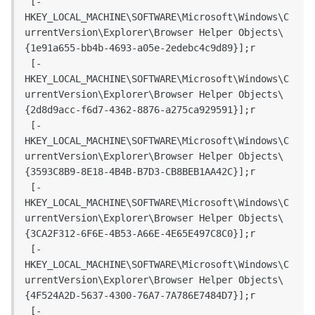
 [-
HKEY_LOCAL_MACHINE\SOFTWARE\Microsoft\Windows\C
urrentVersion\Explorer\Browser Helper Objects\
{1e91a655-bb4b-4693-a05e-2edebc4c9d89}];r

 [-
HKEY_LOCAL_MACHINE\SOFTWARE\Microsoft\Windows\C
urrentVersion\Explorer\Browser Helper Objects\
{2d8d9acc-f6d7-4362-8876-a275ca929591}];r

 [-
HKEY_LOCAL_MACHINE\SOFTWARE\Microsoft\Windows\C
urrentVersion\Explorer\Browser Helper Objects\
{3593C8B9-8E18-4B4B-B7D3-CB8BEB1AA42C}];r

 [-
HKEY_LOCAL_MACHINE\SOFTWARE\Microsoft\Windows\C
urrentVersion\Explorer\Browser Helper Objects\
{3CA2F312-6F6E-4B53-A66E-4E65E497C8C0}];r

 [-
HKEY_LOCAL_MACHINE\SOFTWARE\Microsoft\Windows\C
urrentVersion\Explorer\Browser Helper Objects\
{4F524A2D-5637-4300-76A7-7A786E7484D7}];r

 [-