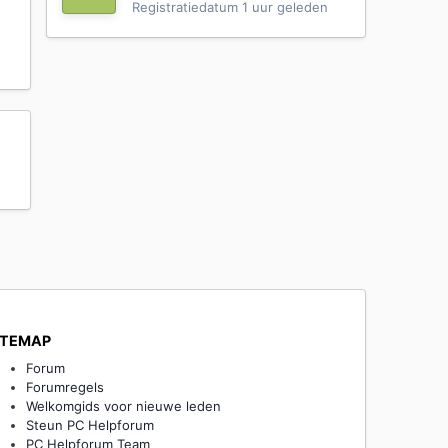
Registratiedatum
1 uur geleden
ITEMAP
Forum
Forumregels
Welkomgids voor nieuwe leden
Steun PC Helpforum
PC Helpforum Team