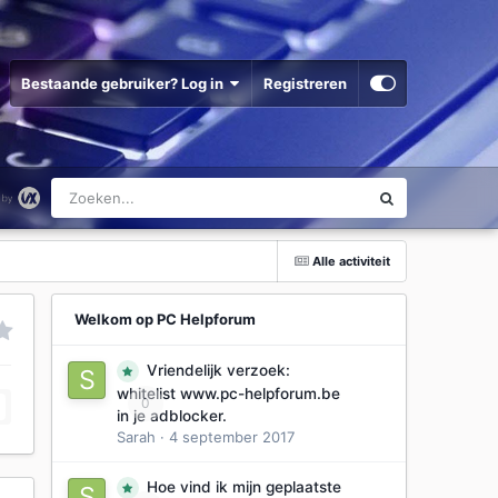
Bestaande gebruiker? Log in
Registreren
Alle activiteit
Welkom op PC Helpforum
Vriendelijk verzoek:
whitelist www.pc-helpforum.be
0
in je adblocker.
Sarah
·
4 september 2017
Hoe vind ik mijn geplaatste