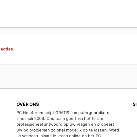
eacties.
OVER ONS
S
PC Helpforum helpt GRATIS computergebruikers
sinds juli 2006. Ons team geeft via het forum
professioneel antwoord op uw vragen en probeert
uw pc problemen zo snel mogelijk op te lossen. Word
lid vandaag, plaats je vraag online en het PC