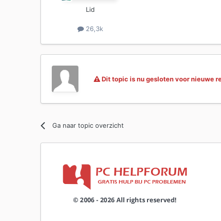
Lid
26,3k
Dit topic is nu gesloten voor nieuwe r
Ga naar topic overzicht