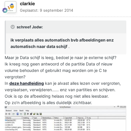
clarkie
Geplaatst:
9 september 2014
schreef Jodw:
ik verplaats alles automatisch bvb afbeeldingen enz
automatisch naar data schijf
.
Maar je Data schijf is leeg, bedoel je naar je externe schijf?
Ik kreeg nog geen antwoord of de partitie Data of nieuw
volume behouden of gebruikt mag worden om je C te
vergroten?
In
deze handleiding
kan je alvast alles lezen over vergroten,
verplaatsen, verwijderen...... enz van partities en schijven.
Ook is op de afbeelding helaas nog niet alles leesbaar.
Op zo'n afbeelding is alles duidelijk zichtbaar.