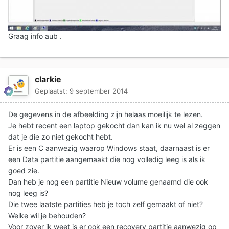
Graag info aub .
clarkie
Geplaatst:
9 september 2014
De gegevens in de afbeelding zijn helaas moeilijk te lezen.
Je hebt recent een laptop gekocht dan kan ik nu wel al zeggen
dat je die zo niet gekocht hebt.
Er is een C aanwezig waarop Windows staat, daarnaast is er
een Data partitie aangemaakt die nog volledig leeg is als ik
goed zie.
Dan heb je nog een partitie Nieuw volume genaamd die ook
nog leeg is?
Die twee laatste partities heb je toch zelf gemaakt of niet?
Welke wil je behouden?
Voor zover ik weet is er ook een recovery partitie aanwezig op