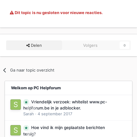
Dit topic is nu gesloten voor nieuwe reacties.
Delen
Volgers
0
Ga naar topic overzicht
Welkom op PC Helpforum
Vriendelijk verzoek: whitelist www.pc-
0
helpforum.be in je adblocker.
Sarah
·
4 september 2017
Hoe vind ik mijn geplaatste berichten
0
terug?