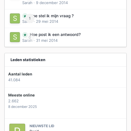
Sarah
·
9 december 2014
Hoe stel ik mijn vraag ?
1
Sarah
·
29 mei 2014
Hoe post ik een antwoord?
0
Sarah
·
31 mei 2014
Leden statistieken
Aantal leden
41.084
Meeste online
2.662
8 december 2025
NIEUWSTE LID