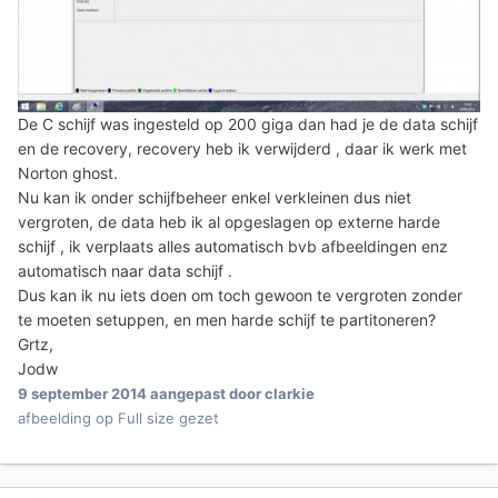
De C schijf was ingesteld op 200 giga dan had je de data schijf
en de recovery, recovery heb ik verwijderd , daar ik werk met
Norton ghost.
Nu kan ik onder schijfbeheer enkel verkleinen dus niet
vergroten, de data heb ik al opgeslagen op externe harde
schijf , ik verplaats alles automatisch bvb afbeeldingen enz
automatisch naar data schijf .
Dus kan ik nu iets doen om toch gewoon te vergroten zonder
te moeten setuppen, en men harde schijf te partitoneren?
Grtz,
Jodw
9 september 2014
aangepast door clarkie
afbeelding op Full size gezet