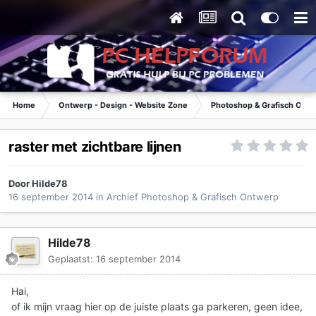
Home
Ontwerp - Design - Website Zone
Photoshop & Grafisch Ont
raster met zichtbare lijnen
Door
Hilde78
16 september 2014
in
Archief Photoshop & Grafisch Ontwerp
Hilde78
Geplaatst:
16 september 2014
Hai,
of ik mijn vraag hier op de juiste plaats ga parkeren, geen idee,