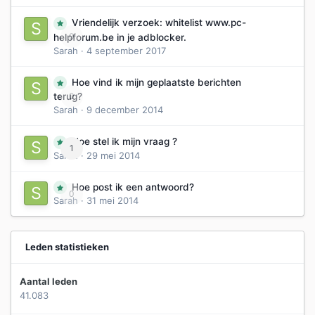
Vriendelijk verzoek: whitelist www.pc-
0
helpforum.be in je adblocker.
Sarah
·
4 september 2017
Hoe vind ik mijn geplaatste berichten
0
terug?
Sarah
·
9 december 2014
Hoe stel ik mijn vraag ?
1
Sarah
·
29 mei 2014
Hoe post ik een antwoord?
0
Sarah
·
31 mei 2014
Leden statistieken
Aantal leden
41.083