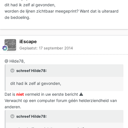
dit had ik zelf al gevonden,
worden de lijnen zichtbaar meegeprint? Want dat is uiteraard
de bedoeling.
iEscape
Geplaatst:
17 september 2014
@ Hilde78,
schreef Hilde78:
dit had ik zelf al gevonden,
Dat is
niet
vermeld in uw eerste bericht
⚠️
Verwacht op een computer forum géén helderziendheid van
anderen.
schreef Hilde78: