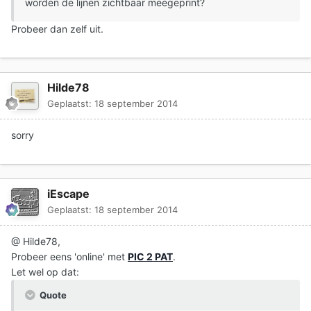
worden de lijnen zichtbaar meegeprint?
Probeer dan zelf uit.
Hilde78
Geplaatst:
18 september 2014
sorry
iEscape
Geplaatst:
18 september 2014
@ Hilde78,
Probeer eens 'online' met
PIC 2 PAT
.
Let wel op dat:
Quote