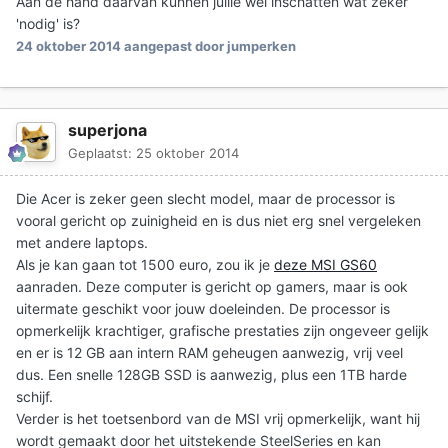
Aan de hand daarvan kunnen jullie wel inschatten wat zeker
'nodig' is?
24 oktober 2014
aangepast door jumperken
superjona
Geplaatst:
25 oktober 2014
Die Acer is zeker geen slecht model, maar de processor is
vooral gericht op zuinigheid en is dus niet erg snel vergeleken
met andere laptops.
Als je kan gaan tot 1500 euro, zou ik je
deze MSI GS60
aanraden. Deze computer is gericht op gamers, maar is ook
uitermate geschikt voor jouw doeleinden. De processor is
opmerkelijk krachtiger, grafische prestaties zijn ongeveer gelijk
en er is 12 GB aan intern RAM geheugen aanwezig, vrij veel
dus. Een snelle 128GB SSD is aanwezig, plus een 1TB harde
schijf.
Verder is het toetsenbord van de MSI vrij opmerkelijk, want hij
wordt gemaakt door het uitstekende SteelSeries en kan