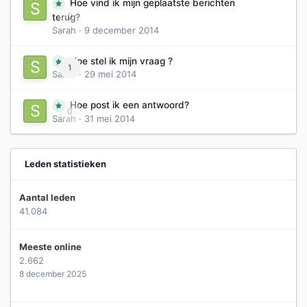
Hoe vind ik mijn geplaatste berichten
0
terug?
Sarah
·
9 december 2014
Hoe stel ik mijn vraag ?
1
Sarah
·
29 mei 2014
Hoe post ik een antwoord?
0
Sarah
·
31 mei 2014
Leden statistieken
Aantal leden
41.084
Meeste online
2.662
8 december 2025