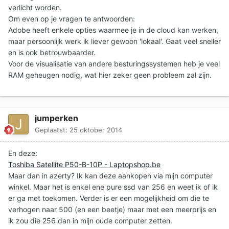
verlicht worden.
Om even op je vragen te antwoorden:
Adobe heeft enkele opties waarmee je in de cloud kan werken,
maar persoonlijk werk ik liever gewoon 'lokaal'. Gaat veel sneller
en is ook betrouwbaarder.
Voor de visualisatie van andere besturingssystemen heb je veel
RAM geheugen nodig, wat hier zeker geen probleem zal zijn.
jumperken
Geplaatst:
25 oktober 2014
En deze:
Toshiba Satellite P50-B-10P - Laptopshop.be
Maar dan in azerty? Ik kan deze aankopen via mijn computer
winkel. Maar het is enkel ene pure ssd van 256 en weet ik of ik
er ga met toekomen. Verder is er een mogelijkheid om die te
verhogen naar 500 (en een beetje) maar met een meerprijs en
ik zou die 256 dan in mijn oude computer zetten.