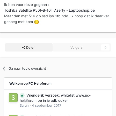
Ik ben voor deze gegaan :
Toshiba Satellite P50t-B-10T Azerty - Laptopshop.be
Maar dan met 516 gb ssd ipv 1tb hdd. Ik hoop dat ik daar ver
genoeg met kom
Delen
Volgers
0
Ga naar topic overzicht
Welkom op PC Helpforum
Vriendelijk verzoek: whitelist www.pc-
0
helpforum.be in je adblocker.
Sarah
·
4 september 2017