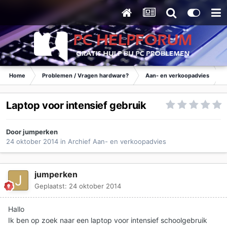
Home
Problemen / Vragen hardware?
Aan- en verkoopadvies
Laptop voor intensief gebruik
Door
jumperken
24 oktober 2014
in
Archief Aan- en verkoopadvies
jumperken
Geplaatst:
24 oktober 2014
Hallo
Ik ben op zoek naar een laptop voor intensief schoolgebruik