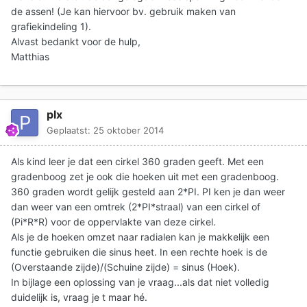
de assen! (Je kan hiervoor bv. gebruik maken van
grafiekindeling 1).
Alvast bedankt voor de hulp,
Matthias
plx
Geplaatst:
25 oktober 2014
Als kind leer je dat een cirkel 360 graden geeft. Met een
gradenboog zet je ook die hoeken uit met een gradenboog.
360 graden wordt gelijk gesteld aan 2*PI. PI ken je dan weer
dan weer van een omtrek (2*PI*straal) van een cirkel of
(Pi*R*R) voor de oppervlakte van deze cirkel.
Als je de hoeken omzet naar radialen kan je makkelijk een
functie gebruiken die sinus heet. In een rechte hoek is de
(Overstaande zijde)/(Schuine zijde) = sinus (Hoek).
In bijlage een oplossing van je vraag...als dat niet volledig
duidelijk is, vraag je t maar hé.