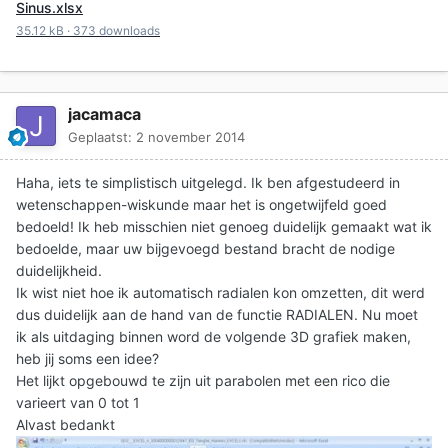
Sinus.xlsx
35.12 kB
·
373 downloads
jacamaca
Geplaatst:
2 november 2014
Haha, iets te simplistisch uitgelegd. Ik ben afgestudeerd in
wetenschappen-wiskunde maar het is ongetwijfeld goed
bedoeld! Ik heb misschien niet genoeg duidelijk gemaakt wat ik
bedoelde, maar uw bijgevoegd bestand bracht de nodige
duidelijkheid.
Ik wist niet hoe ik automatisch radialen kon omzetten, dit werd
dus duidelijk aan de hand van de functie RADIALEN. Nu moet
ik als uitdaging binnen word de volgende 3D grafiek maken,
heb jij soms een idee?
Het lijkt opgebouwd te zijn uit parabolen met een rico die
varieert van 0 tot 1
Alvast bedankt