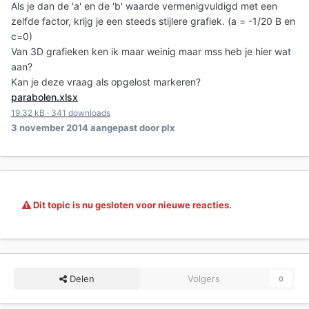
Als je dan de 'a' en de 'b' waarde vermenigvuldigd met een
zelfde factor, krijg je een steeds stijlere grafiek. (a = -1/20 B en
c=0)
Van 3D grafieken ken ik maar weinig maar mss heb je hier wat
aan?
Kan je deze vraag als opgelost markeren?
parabolen.xlsx
19.32 kB
·
341 downloads
3 november 2014
aangepast door plx
Dit topic is nu gesloten voor nieuwe reacties.
Delen
Volgers
0