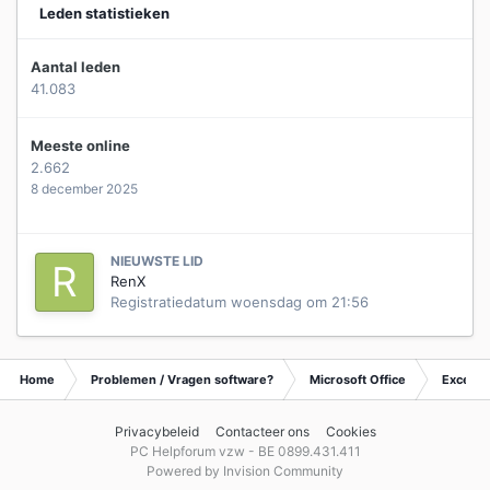
Leden statistieken
Aantal leden
41.083
Meeste online
2.662
8 december 2025
NIEUWSTE LID
RenX
Registratiedatum
woensdag om 21:56
Home
Problemen / Vragen software?
Microsoft Office
Excel
Privacybeleid
Contacteer ons
Cookies
PC Helpforum vzw - BE 0899.431.411
Powered by Invision Community