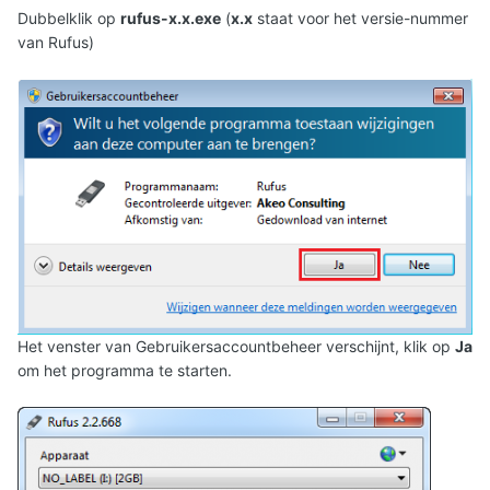
Dubbelklik op
rufus-x.x.exe
(
x.x
staat voor het versie-nummer
van Rufus)
Het venster van Gebruikersaccountbeheer verschijnt, klik op
Ja
om het programma te starten.