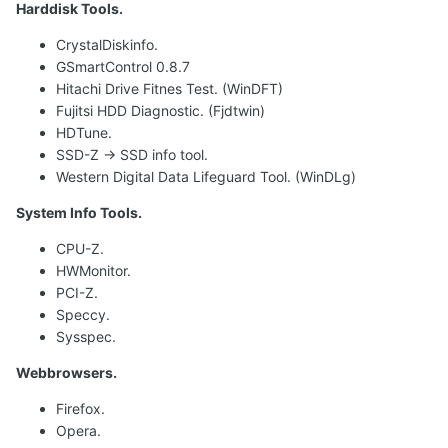
Harddisk Tools.
CrystalDiskinfo.
GSmartControl 0.8.7
Hitachi Drive Fitnes Test. (WinDFT)
Fujitsi HDD Diagnostic. (Fjdtwin)
HDTune.
SSD-Z -> SSD info tool.
Western Digital Data Lifeguard Tool. (WinDLg)
System Info Tools.
CPU-Z.
HWMonitor.
PCI-Z.
Speccy.
Sysspec.
Webbrowsers.
Firefox.
Opera.