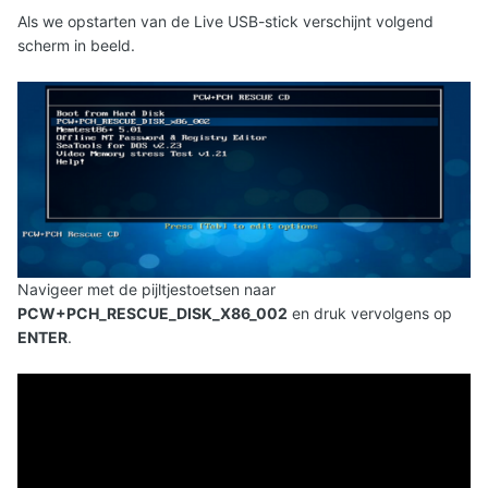
Als we opstarten van de Live USB-stick verschijnt volgend
scherm in beeld.
Navigeer met de pijltjestoetsen naar
PCW+PCH_RESCUE_DISK_X86_002
en druk vervolgens op
ENTER
.