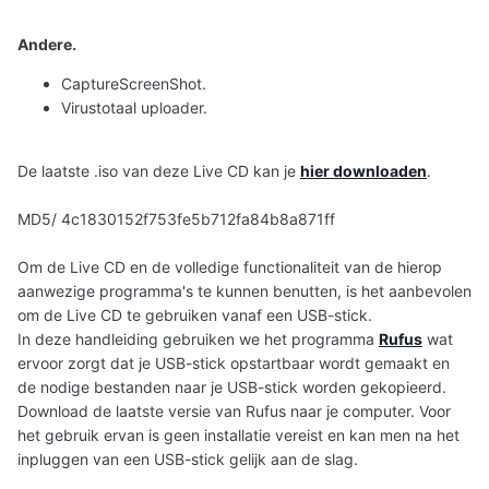
Andere.
CaptureScreenShot.
Virustotaal uploader.
De laatste .iso van deze Live CD kan je
hier downloaden
.
MD5/ 4c1830152f753fe5b712fa84b8a871ff
Om de Live CD en de volledige functionaliteit van de hierop
aanwezige programma's te kunnen benutten, is het aanbevolen
om de Live CD te gebruiken vanaf een USB-stick.
In deze handleiding gebruiken we het programma
Rufus
wat
ervoor zorgt dat je USB-stick opstartbaar wordt gemaakt en
de nodige bestanden naar je USB-stick worden gekopieerd.
Download de laatste versie van Rufus naar je computer. Voor
het gebruik ervan is geen installatie vereist en kan men na het
inpluggen van een USB-stick gelijk aan de slag.