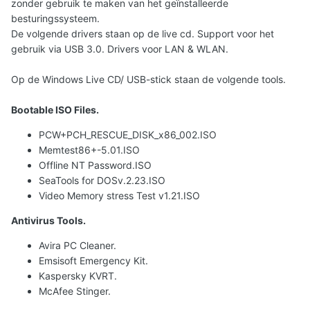
zonder gebruik te maken van het geïnstalleerde
besturingssysteem.
De volgende drivers staan op de live cd. Support voor het
gebruik via USB 3.0. Drivers voor LAN & WLAN.
Op de Windows Live CD/ USB-stick staan de volgende tools.
Bootable ISO Files.
PCW+PCH_RESCUE_DISK_x86_002.ISO
Memtest86+-5.01.ISO
Offline NT Password.ISO
SeaTools for DOSv.2.23.ISO
Video Memory stress Test v1.21.ISO
Antivirus Tools.
Avira PC Cleaner.
Emsisoft Emergency Kit.
Kaspersky KVRT.
McAfee Stinger.