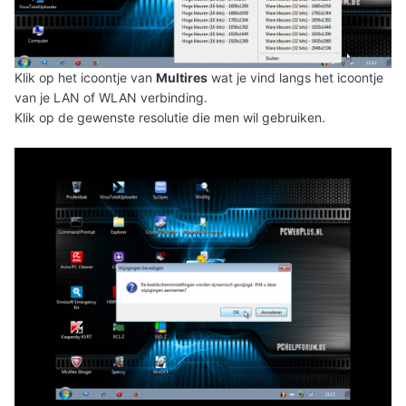
Klik op het icoontje van
Multires
wat je vind langs het icoontje
van je LAN of WLAN verbinding.
Klik op de gewenste resolutie die men wil gebruiken.