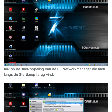
Klik op de snelkoppeling van de PE Networkmanager die men
langs de Startknop terug vind.