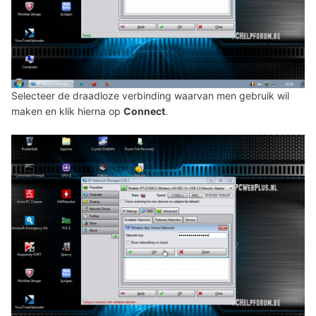
Selecteer de draadloze verbinding waarvan men gebruik wil
maken en klik hierna op
Connect
.