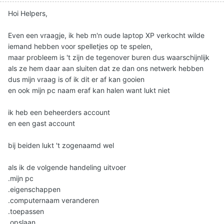
Hoi Helpers,
Even een vraagje, ik heb m'n oude laptop XP verkocht wilde
iemand hebben voor spelletjes op te spelen,
maar probleem is 't zijn de tegenover buren dus waarschijnlijk
als ze hem daar aan sluiten dat ze dan ons netwerk hebben
dus mijn vraag is of ik dit er af kan gooien
en ook mijn pc naam eraf kan halen want lukt niet
ik heb een beheerders account
en een gast account
bij beiden lukt 't zogenaamd wel
als ik de volgende handeling uitvoer
.mijn pc
.eigenschappen
.computernaam veranderen
.toepassen
.opslaan