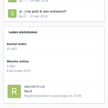
Sarah
·
29 mei 2014
Hoe post ik een antwoord?
0
Sarah
·
31 mei 2014
Leden statistieken
Aantal leden
41.083
Meeste online
2.662
8 december 2025
NIEUWSTE LID
RenX
Registratiedatum
woensdag om 21:56