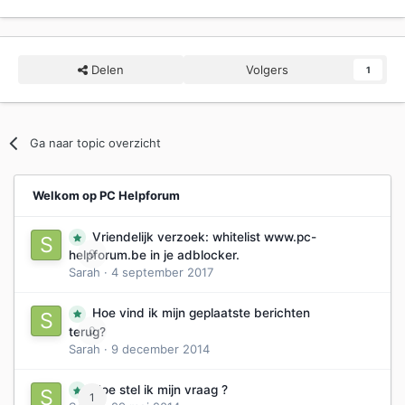
Delen
Volgers
1
Ga naar topic overzicht
Welkom op PC Helpforum
Vriendelijk verzoek: whitelist www.pc-
0
helpforum.be in je adblocker.
Sarah
·
4 september 2017
Hoe vind ik mijn geplaatste berichten
0
terug?
Sarah
·
9 december 2014
Hoe stel ik mijn vraag ?
1