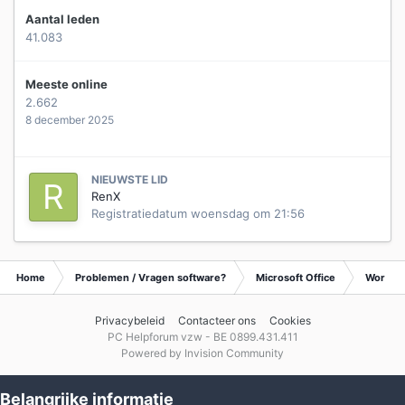
Aantal leden
41.083
Meeste online
2.662
8 december 2025
NIEUWSTE LID
RenX
Registratiedatum
woensdag om 21:56
Home
Problemen / Vragen software?
Microsoft Office
Word
Privacybeleid
Contacteer ons
Cookies
PC Helpforum vzw - BE 0899.431.411
Powered by Invision Community
Belangrijke informatie