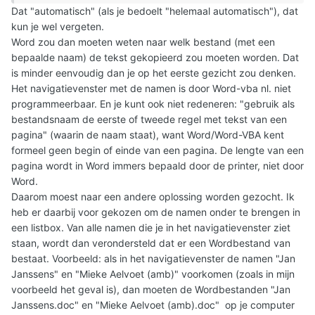
Dat "automatisch" (als je bedoelt "helemaal automatisch"), dat
kun je wel vergeten.
Word zou dan moeten weten naar welk bestand (met een
bepaalde naam) de tekst gekopieerd zou moeten worden. Dat
is minder eenvoudig dan je op het eerste gezicht zou denken.
Het navigatievenster met de namen is door Word-vba nl. niet
programmeerbaar. En je kunt ook niet redeneren: "gebruik als
bestandsnaam de eerste of tweede regel met tekst van een
pagina" (waarin de naam staat), want Word/Word-VBA kent
formeel geen begin of einde van een pagina. De lengte van een
pagina wordt in Word immers bepaald door de printer, niet door
Word.
Daarom moest naar een andere oplossing worden gezocht. Ik
heb er daarbij voor gekozen om de namen onder te brengen in
een listbox. Van alle namen die je in het navigatievenster ziet
staan, wordt dan verondersteld dat er een Wordbestand van
bestaat. Voorbeeld: als in het navigatievenster de namen "Jan
Janssens" en "Mieke Aelvoet (amb)" voorkomen (zoals in mijn
voorbeeld het geval is), dan moeten de Wordbestanden "Jan
Janssens.doc" en "Mieke Aelvoet (amb).doc" op je computer