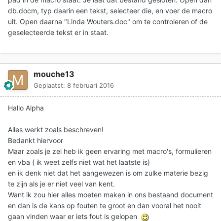
db.docm, typ daarin een tekst, selecteer die, en voer de macro
uit. Open daarna "Linda Wouters.doc" om te controleren of de
geselecteerde tekst er in staat.
mouche13
Geplaatst:
8 februari 2016
Hallo Alpha
Alles werkt zoals beschreven!
Bedankt hiervoor
Maar zoals je zei heb ik geen ervaring met macro's, formulieren
en vba ( ik weet zelfs niet wat het laatste is)
en ik denk niet dat het aangewezen is om zulke materie bezig
te zijn als je er niet veel van kent.
Want ik zou hier alles moeten maken in ons bestaand document
en dan is de kans op fouten te groot en dan vooral het nooit
gaan vinden waar er iets fout is gelopen