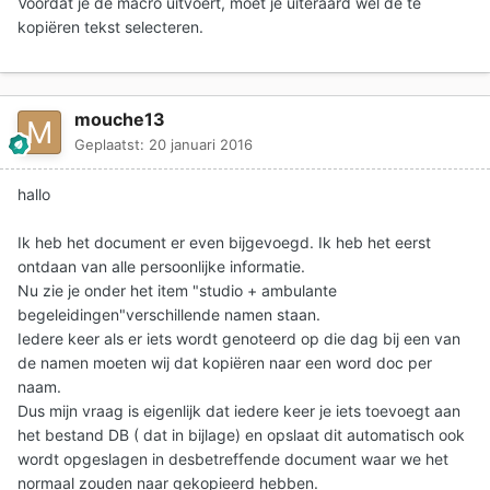
Voordat je de macro uitvoert, moet je uiteraard wel de te
kopiëren tekst selecteren.
mouche13
Geplaatst:
20 januari 2016
hallo
Ik heb het document er even bijgevoegd. Ik heb het eerst
ontdaan van alle persoonlijke informatie.
Nu zie je onder het item "studio + ambulante
begeleidingen"verschillende namen staan.
Iedere keer als er iets wordt genoteerd op die dag bij een van
de namen moeten wij dat kopiëren naar een word doc per
naam.
Dus mijn vraag is eigenlijk dat iedere keer je iets toevoegt aan
het bestand DB ( dat in bijlage) en opslaat dit automatisch ook
wordt opgeslagen in desbetreffende document waar we het
normaal zouden naar gekopieerd hebben.