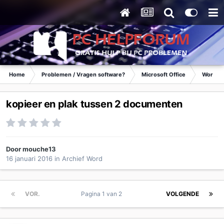
Home
Problemen / Vragen software?
Microsoft Office
Word
kopieer en plak tussen 2 documenten
Door
mouche13
16 januari 2016
in
Archief Word
VOR.
Pagina 1 van 2
VOLGENDE