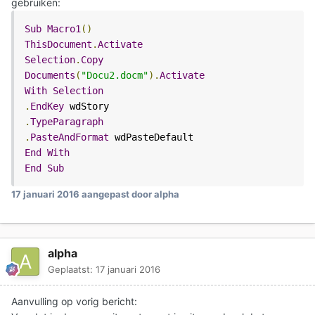
gebruiken:
Sub
Macro1
()
ThisDocument
.
Activate
Selection
.
Copy
Documents
(
"Docu2.docm"
).
Activate
With
Selection
.
EndKey
.
TypeParagraph
.
PasteAndFormat
End
With
End
Sub
17 januari 2016
aangepast door alpha
alpha
Geplaatst:
17 januari 2016
Aanvulling op vorig bericht: