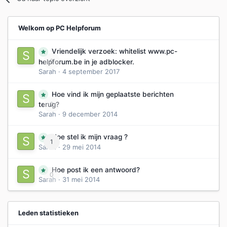
Welkom op PC Helpforum
Vriendelijk verzoek: whitelist www.pc-
0
helpforum.be in je adblocker.
Sarah
·
4 september 2017
Hoe vind ik mijn geplaatste berichten
0
terug?
Sarah
·
9 december 2014
Hoe stel ik mijn vraag ?
1
Sarah
·
29 mei 2014
Hoe post ik een antwoord?
0
Sarah
·
31 mei 2014
Leden statistieken