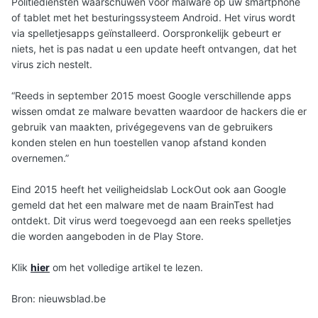
Politiediensten waarschuwen voor malware op uw smartphone
of tablet met het besturingssysteem Android. Het virus wordt
via spelletjesapps geïnstalleerd. Oorspronkelijk gebeurt er
niets, het is pas nadat u een update heeft ontvangen, dat het
virus zich nestelt.
“Reeds in september 2015 moest Google verschillende apps
wissen omdat ze malware bevatten waardoor de hackers die er
gebruik van maakten, privégegevens van de gebruikers
konden stelen en hun toestellen vanop afstand konden
overnemen.”
Eind 2015 heeft het veiligheidslab LockOut ook aan Google
gemeld dat het een malware met de naam BrainTest had
ontdekt. Dit virus werd toegevoegd aan een reeks spelletjes
die worden aangeboden in de Play Store.
Klik
hier
om het volledige artikel te lezen.
Bron: nieuwsblad.be