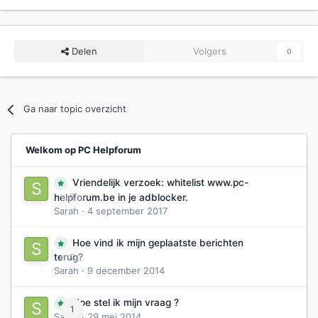
Delen
Volgers
0
Ga naar topic overzicht
Welkom op PC Helpforum
Vriendelijk verzoek: whitelist www.pc-
0
helpforum.be in je adblocker.
Sarah
·
4 september 2017
Hoe vind ik mijn geplaatste berichten
0
terug?
Sarah
·
9 december 2014
Hoe stel ik mijn vraag ?
1
Sarah
·
29 mei 2014