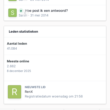
Hoe post ik een antwoord?
0
Sarah
·
31 mei 2014
Leden statistieken
Aantal leden
41.084
Meeste online
2.662
8 december 2025
NIEUWSTE LID
RenX
Registratiedatum
woensdag om 21:56