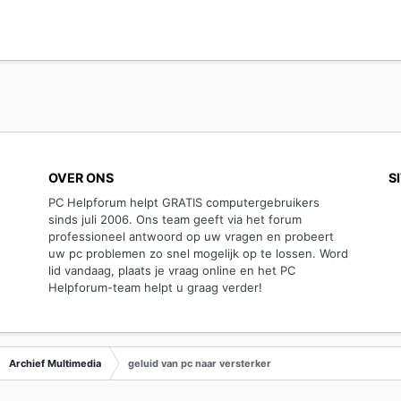
OVER ONS
S
PC Helpforum helpt GRATIS computergebruikers
sinds juli 2006. Ons team geeft via het forum
professioneel antwoord op uw vragen en probeert
uw pc problemen zo snel mogelijk op te lossen. Word
lid vandaag, plaats je vraag online en het PC
Helpforum-team helpt u graag verder!
Archief Multimedia
geluid van pc naar versterker