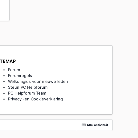
ITEMAP
Forum
Forumregels
Welkomgids voor nieuwe leden
Steun PC Helpforum
PC Helpforum Team
Privacy -en Cookieverklaring
Alle activiteit