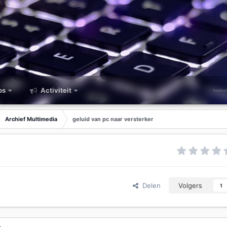
ps
Activiteit
Archief Multimedia
geluid van pc naar versterker
Delen
Volgers
1