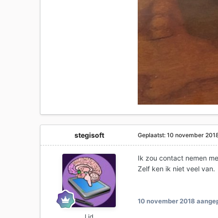
stegisoft
Geplaatst:
10 november 201
Ik zou contact nemen m
Zelf ken ik niet veel van.
10 november 2018
aangep
Lid