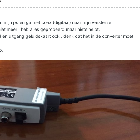
8
n mijn pc en ga met coax (digitaal) naar mijn versterker.
 niet meer . heb alles geprobeerd maar niets helpt.
d en uitgang geluidskaart ook . denk dat het in de converter moet
p.