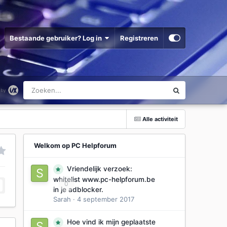
Bestaande gebruiker? Log in
Registreren
Alle activiteit
Welkom op PC Helpforum
Vriendelijk verzoek:
whitelist www.pc-helpforum.be
0
in je adblocker.
Sarah
·
4 september 2017
Hoe vind ik mijn geplaatste