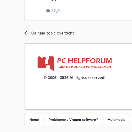
32,3k
Ga naar topic overzicht
Home
Problemen / Vragen software?
Multimedia