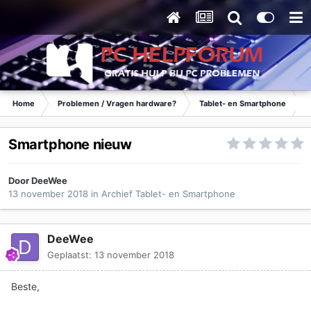
Home
Problemen / Vragen hardware?
Tablet- en Smartphone
Smartphone nieuw
Door
DeeWee
13 november 2018
in
Archief Tablet- en Smartphone
DeeWee
Geplaatst:
13 november 2018
Beste,