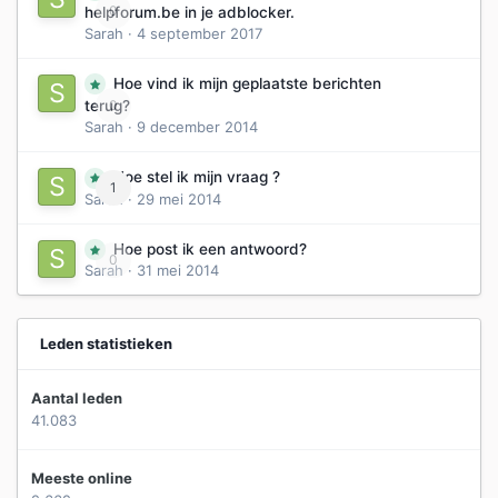
0
helpforum.be in je adblocker.
Sarah
·
4 september 2017
Hoe vind ik mijn geplaatste berichten
0
terug?
Sarah
·
9 december 2014
Hoe stel ik mijn vraag ?
1
Sarah
·
29 mei 2014
Hoe post ik een antwoord?
0
Sarah
·
31 mei 2014
Leden statistieken
Aantal leden
41.083
Meeste online