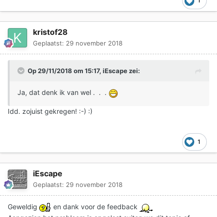
1
kristof28
Geplaatst:
29 november 2018
Op 29/11/2018 om 15:17,
iEscape
zei:
Ja, dat denk ik van wel . . .
Idd. zojuist gekregen!
:-)
:)
1
iEscape
Geplaatst:
29 november 2018
Geweldig
en dank voor de feedback