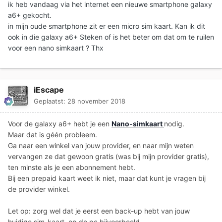
ik heb vandaag via het internet een nieuwe smartphone galaxy
a6+ gekocht.
in mijn oude smartphone zit er een micro sim kaart. Kan ik dit
ook in die galaxy a6+ Steken of is het beter om dat om te ruilen
voor een nano simkaart ? Thx
iEscape
Geplaatst:
28 november 2018
Voor de galaxy a6+ hebt je een
Nano-simkaart
nodig.
Maar dat is géén probleem.
Ga naar een winkel van jouw provider, en naar mijn weten
vervangen ze dat gewoon gratis (was bij mijn provider gratis),
ten minste als je een abonnement hebt.
Bij een prepaid kaart weet ik niet, maar dat kunt je vragen bij
de provider winkel.
Let op: zorg wel dat je eerst een back-up hebt van jouw
huidige sim-kaart, op de pc bijvoorbeeld.