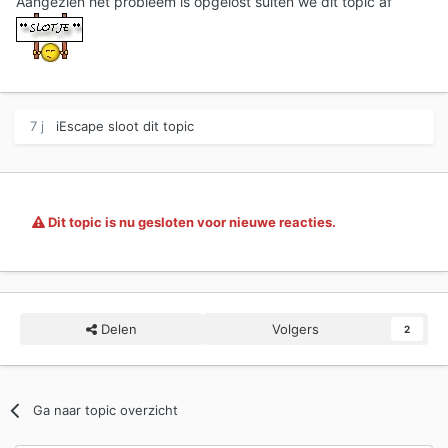
Aangezien het probleem is opgelost suiten we dit topic af
7 j
iEscape
sloot dit topic
Dit topic is nu gesloten voor nieuwe reacties.
Delen
Volgers
2
Ga naar topic overzicht