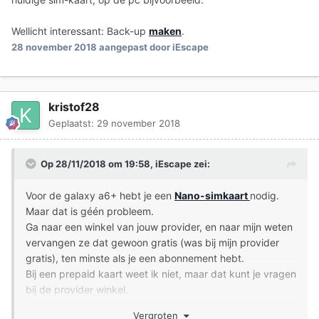
Wellicht interessant: Back-up
maken
.
28 november 2018
aangepast door iEscape
kristof28
Geplaatst:
29 november 2018
Op 28/11/2018 om 19:58,
iEscape
zei:
Voor de galaxy a6+ hebt je een
Nano-simkaart
nodig.
Maar dat is géén probleem.
Ga naar een winkel van jouw provider, en naar mijn weten
vervangen ze dat gewoon gratis (was bij mijn provider
gratis), ten minste als je een abonnement hebt.
Bij een prepaid kaart weet ik niet, maar dat kunt je vragen
bij de provider winkel.
Vergroten