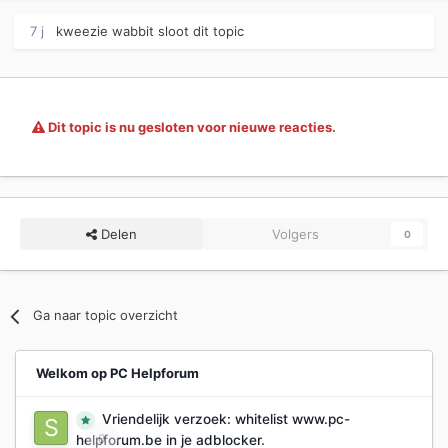
7 j
kweezie wabbit
sloot dit topic
Dit topic is nu gesloten voor nieuwe reacties.
Delen
Volgers
0
Ga naar topic overzicht
Welkom op PC Helpforum
Vriendelijk verzoek: whitelist www.pc-
0
helpforum.be in je adblocker.