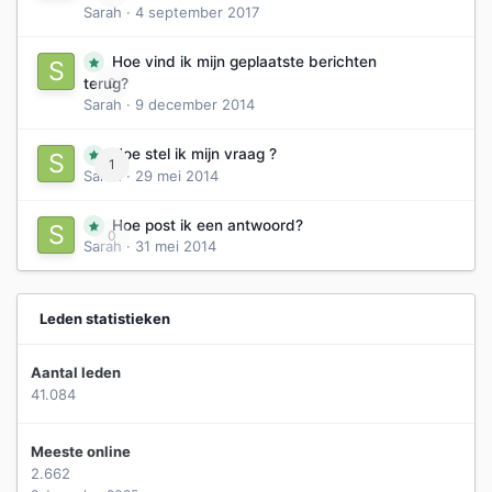
Sarah
·
4 september 2017
Hoe vind ik mijn geplaatste berichten
0
terug?
Sarah
·
9 december 2014
Hoe stel ik mijn vraag ?
1
Sarah
·
29 mei 2014
Hoe post ik een antwoord?
0
Sarah
·
31 mei 2014
Leden statistieken
Aantal leden
41.084
Meeste online
2.662