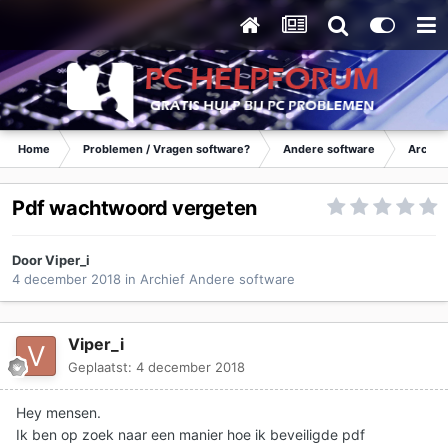
Home
Problemen / Vragen software?
Andere software
Archie
Pdf wachtwoord vergeten
Door
Viper_i
4 december 2018
in
Archief Andere software
Viper_i
Geplaatst:
4 december 2018
Hey mensen.
Ik ben op zoek naar een manier hoe ik beveiligde pdf