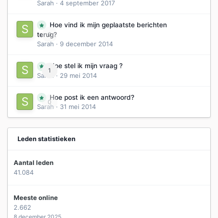
Sarah
·
4 september 2017
Hoe vind ik mijn geplaatste berichten
0
terug?
Sarah
·
9 december 2014
Hoe stel ik mijn vraag ?
1
Sarah
·
29 mei 2014
Hoe post ik een antwoord?
0
Sarah
·
31 mei 2014
Leden statistieken
Aantal leden
41.084
Meeste online
2.662
8 december 2025