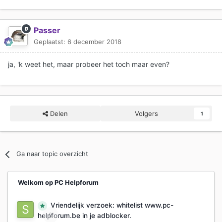
Passer
Geplaatst:
6 december 2018
ja, 'k weet het, maar probeer het toch maar even?
Delen
Volgers
1
Ga naar topic overzicht
Welkom op PC Helpforum
Vriendelijk verzoek: whitelist www.pc-
0
helpforum.be in je adblocker.