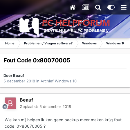
Home
Problemen / Vragen software?
Windows
Windows 10
Fout Code 0x80070005
Door
Beauf
5 december 2018
in
Archief Windows 10
Beauf
Geplaatst:
5 december 2018
Wie kan mij helpen ik kan geen backup meer maken krijg fout
code 0x80070005 ?