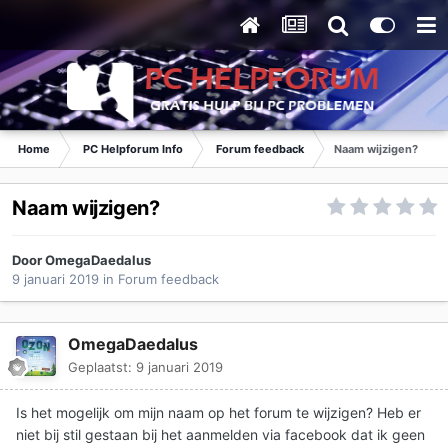
Home
PC Helpforum Info
Forum feedback
Naam wijzigen?
Naam wijzigen?
Door
OmegaDaedalus
9 januari 2019
in
Forum feedback
OmegaDaedalus
Geplaatst:
9 januari 2019
Is het mogelijk om mijn naam op het forum te wijzigen? Heb er
niet bij stil gestaan bij het aanmelden via facebook dat ik geen