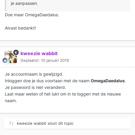
je aanpassen.
Doe maar OmegaDaedalus.
Alvast bedankt!
kweezie wabbit
Geplaatst:
10 januari 2019
Je accountnaam is gewijzigd.
Inloggen doe je dus voortaan met de naam
OmegaDaedalus
.
Je paswoord is niet veranderd.
Laat maar weten of het lukt om in te loggen met de nieuwe
naam.
7 j
kweezie wabbit
sloot dit topic