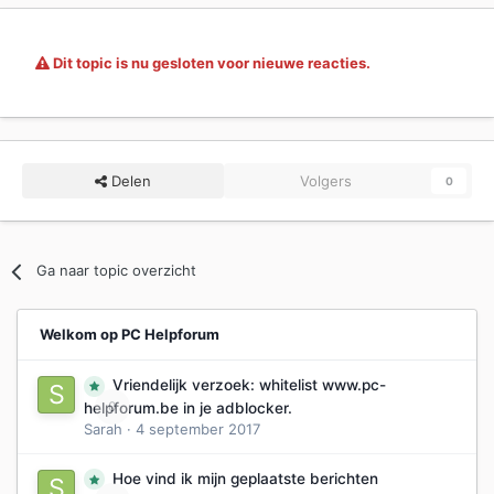
Dit topic is nu gesloten voor nieuwe reacties.
Delen
Volgers
0
Ga naar topic overzicht
Welkom op PC Helpforum
Vriendelijk verzoek: whitelist www.pc-
0
helpforum.be in je adblocker.
Sarah
·
4 september 2017
Hoe vind ik mijn geplaatste berichten