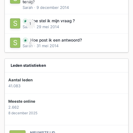
0
terug?
Sarah
·
9 december 2014
Hoe stel ik mijn vraag ?
1
Sarah
·
29 mei 2014
Hoe post ik een antwoord?
0
Sarah
·
31 mei 2014
Leden statistieken
Aantal leden
41.083
Meeste online
2.662
8 december 2025
NIEUWSTE LID