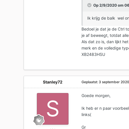
Op 2/9/2020 om 0
Ik krijg de balk wel 
Bedoel je dat je de Ctrl 
je af beweegt, totdat all
Als dat zo is, dan lijkt h
merk en de volledige typ
XB2483HSU
Stanley72
Geplaatst:
3 september 202
Goede morgen,
Ik heb er n paar voorbee
links(
Gr