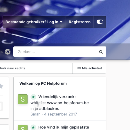
Bestaande gebruiker? Log in
Registreren
balk naar rechts
Alle activiteit
Welkom op PC Helpforum
Vriendelijk verzoek:
whitelist www.pc-helpforum.be
0
in je adblocker.
Sarah
·
4 september 2017
Hoe vind ik mijn geplaatste