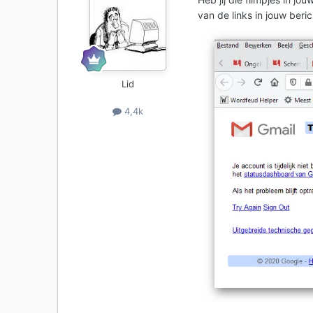
van de links in jouw beric
Lid
4,4k