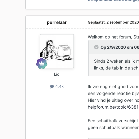
porrelaar
Geplaatst:
2 september 202
Welkom op het forum, St
Op 2/9/2020 om 0
Sinds 2 weken als ik m
links, de tab in de sc
Lid
Ik zie nog niet goed voor
4,4k
een volgende reactie bi
Hier vind je uitleg over 
helpforum.be/topic/6381
Een schuifbalk verschijnt
geen schuifbalk wanneer 