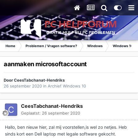
Home
Problemen / Vragen software?
Windows
Windows 10
aanmaken microsoftaccount
Door
CeesTabchanat-Hendriks
26 september 2020
in
Archief Windows 10
CeesTabchanat-Hendriks
Geplaatst:
26 september 2020
Hallo, ben nieuw hier, zal mij voorstellen,is wel zo netjes. Heb
sinds kort een Dell laptop met legale software gekocht.