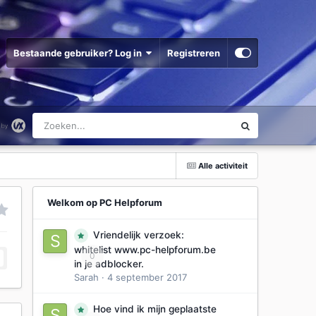
Bestaande gebruiker? Log in
Registreren
Alle activiteit
Welkom op PC Helpforum
Vriendelijk verzoek:
whitelist www.pc-helpforum.be
0
in je adblocker.
Sarah
·
4 september 2017
Hoe vind ik mijn geplaatste