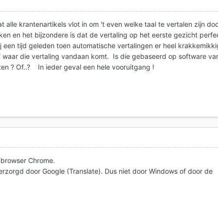
 alle krantenartikels vlot in om 't even welke taal te vertalen zijn do
kken en het bijzondere is dat de vertaling op het eerste gezicht perfe
bij een tijd geleden toen automatische vertalingen er heel krakkemikki
af waar die vertaling vandaan komt. Is die gebaseerd op software va
en ? Of..? In ieder geval een hele vooruitgang !
ls browser Chrome.
erzorgd door Google (Translate). Dus niet door Windows of door de