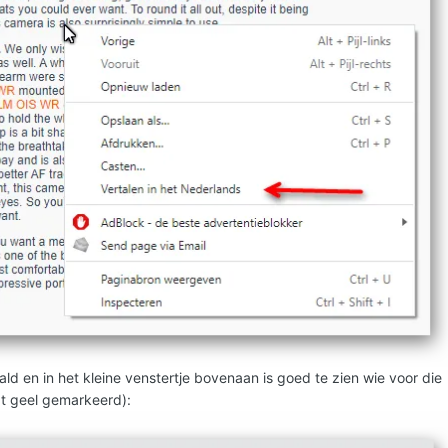
ld en in het kleine venstertje bovenaan is goed te zien wie voor die
at geel gemarkeerd):