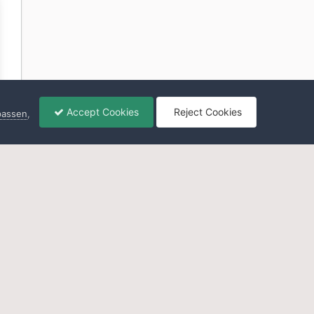
Accept Cookies
Reject Cookies
npassen
,