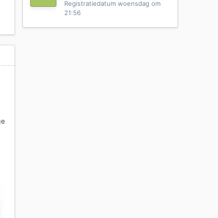
Registratiedatum
woensdag om
21:56
ge
e