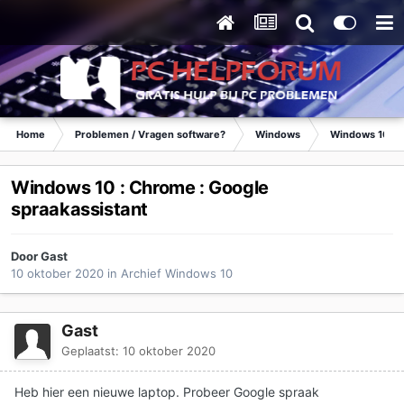
Home
Problemen / Vragen software?
Windows
Windows 10
Windows 10 : Chrome : Google
spraakassistant
Door Gast
10 oktober 2020
in
Archief Windows 10
Gast
Geplaatst:
10 oktober 2020
Heb hier een nieuwe laptop. Probeer Google spraak