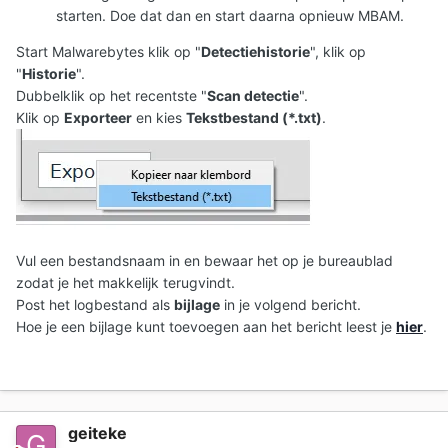
starten. Doe dat dan en start daarna opnieuw MBAM.
Start Malwarebytes klik op "
Detectiehistorie
", klik op
"
Historie
".
Dubbelklik op het recentste "
Scan detectie
".
Klik op
Exporteer
en kies
Tekstbestand (*.txt)
.
Vul een bestandsnaam in en bewaar het op je bureaublad
zodat je het makkelijk terugvindt.
Post het logbestand als
bijlage
in je volgend bericht.
Hoe je een bijlage kunt toevoegen aan het bericht leest je
hier
.
geiteke