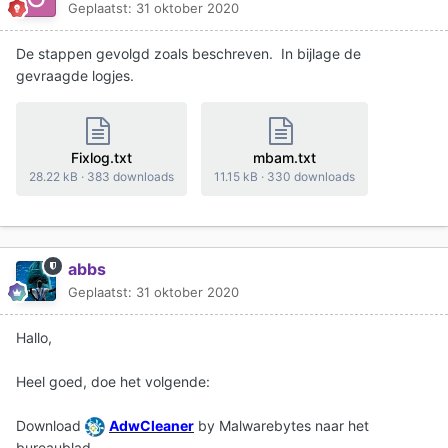
Geplaatst:
31 oktober 2020
De stappen gevolgd zoals beschreven. In bijlage de
gevraagde logjes.
Fixlog.txt
mbam.txt
28.22 kB
·
383 downloads
11.15 kB
·
330 downloads
abbs
Geplaatst:
31 oktober 2020
Hallo,
Heel goed, doe het volgende:
Download
AdwCleaner
by Malwarebytes naar het
bureaublad.