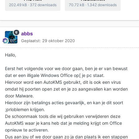
202.49 kB
·
372 downloads
70.72 kB
·
1.342 downloads
abbs
Geplaatst:
29 oktober 2020
Hallo,
Eerst het volgende voor we door gaan, ben je er van bewust
dat er een illigale Windows Office op[ je pc staat.
Hiervoor word een AutoKMS gebruikt, dit is ook een virus
omdat hij poorten open zet en je zo aangevallen kan worden
door Malware.
Hierdoor zijn betalings acties gevaarlijk, en kan je dit soort
;prloblemen krijgen.
De schoonmaak tools die wij gebruiken verwijderen deze
AutoKMS waar je kans heb dat je melding krijgt om Office
opnieuw te activeren.
Dus aan jou of we door gaan zo ja dan plaats ik een stappen