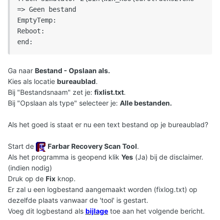
Ga naar
Bestand - Opslaan als.
Kies als locatie
bureaublad
.
Bij "Bestandsnaam" zet je:
fixlist.txt
.
Bij "Opslaan als type" selecteer je:
Alle bestanden.
Als het goed is staat er nu een text bestand op je bureaublad?
Start de
Farbar Recovery Scan Tool
.
Als het programma is geopend klik
Yes
(Ja) bij de disclaimer.
(indien nodig)
Druk op de
Fix
knop.
Er zal u een logbestand aangemaakt worden (fixlog.txt) op
dezelfde plaats vanwaar de 'tool' is gestart.
Voeg dit logbestand als
bijlage
toe aan het volgende bericht.