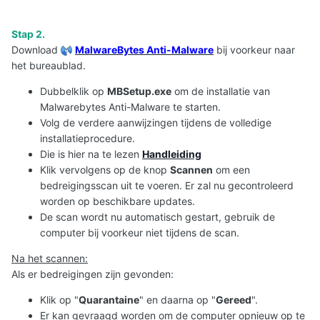
Stap 2.
Download
MalwareBytes Anti-Malware
bij voorkeur naar
het bureaublad.
Dubbelklik op
MBSetup.exe
om de installatie van
Malwarebytes Anti-Malware te starten.
Volg de verdere aanwijzingen tijdens de volledige
installatieprocedure.
Die is hier na te lezen
Handleiding
Klik vervolgens op de knop
Scannen
om een
bedreigingsscan uit te voeren. Er zal nu gecontroleerd
worden op beschikbare updates.
De scan wordt nu automatisch gestart, gebruik de
computer bij voorkeur niet tijdens de scan.
Na het scannen:
Als er bedreigingen zijn gevonden:
Klik op "
Quarantaine
" en daarna op "
Gereed
".
Er kan gevraagd worden om de computer opnieuw op te