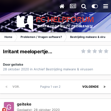
Home
Problemen / Vragen software?
Bestrijding malware & virusse
Irritant meelopertje...
Door
geiteke
28 oktober 2020
in
Archief Bestrijding malware & virussen
VOR.
Pagina 1 van 2
VOLGENDE
geiteke
Geplaatst:
28 oktober 2020