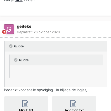
geiteke
Geplaatst:
28 oktober 2020
Quote
Quote
Bedankt voor snelle opvolging. In bijlage de logjes,
FRST.txt
Addition.txt