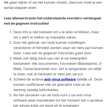
We gaan kijken of we het kunnen vinden, daarvoor moet je een
aantal stappen doen.
Lees allereerst even het onderstaande voordat u verdergaat
met de gegeven instructies!
Deze info is niet bedoeld om u te laten schrikken, maar
om u alert te maken op bepaalde zaken.
Door het gebruik van tools kunnen instellingen
veranderen of hersteld worden waar we niets aan kunnen
doen. Lees ook de gegeven instructies goed door.
Maak ook tijdig back-ups van al uw belangrijke
bestanden: Alle documenten, Favorieten (Bladwijzers), E-
Mails, Contactpersonen enz. (dit is aangeraden om altijd
te doen, ook al mankeert er niets aan uw pc)
Schakel de actieve
anti-virus software
tijdelijk uit. Deze
kunnen conflicteren met de gebruikte tools en de
werking nadelig beïnvloeden,
Na het uitvoeren van de tools kunt u uw anti-virus
software weer inschakelen tot het moment dat u opnieuw
het advies krijgt om deze uit te schakelen.