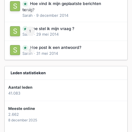
Hoe vind ik mijn geplaatste berichten
0
terug?
Sarah
·
9 december 2014
Hoe stel ik mijn vraag ?
1
Sarah
·
29 mei 2014
Hoe post ik een antwoord?
0
Sarah
·
31 mei 2014
Leden statistieken
Aantal leden
41.083
Meeste online
2.662
8 december 2025