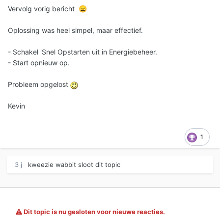
Vervolg vorig bericht
😄
Oplossing was heel simpel, maar effectief.
- Schakel 'Snel Opstarten uit in Energiebeheer.
- Start opnieuw op.
Probleem opgelost
Kevin
1
3 j
kweezie wabbit
sloot dit topic
Dit topic is nu gesloten voor nieuwe reacties.