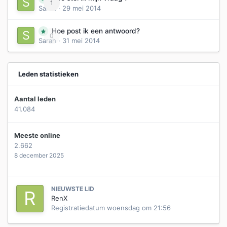
1
Sarah
·
29 mei 2014
Hoe post ik een antwoord?
0
Sarah
·
31 mei 2014
Leden statistieken
Aantal leden
41.084
Meeste online
2.662
8 december 2025
NIEUWSTE LID
RenX
Registratiedatum
woensdag om 21:56