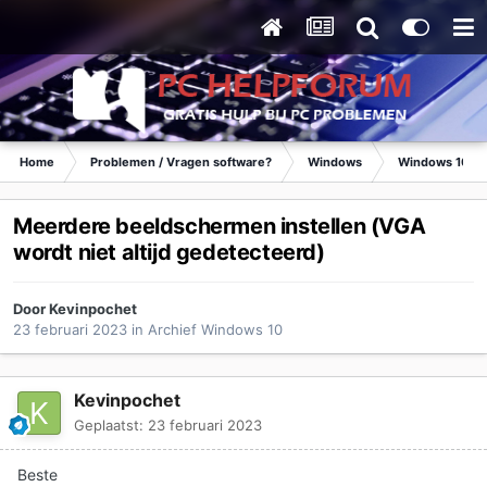
Home
Problemen / Vragen software?
Windows
Windows 10
Meerdere beeldschermen instellen (VGA
wordt niet altijd gedetecteerd)
Door
Kevinpochet
23 februari 2023
in
Archief Windows 10
Kevinpochet
Geplaatst:
23 februari 2023
Beste