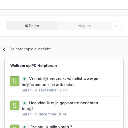
Delen
Volgers
0
Ga naar topic overzicht
Welkom op PC Helpforum
Vriendelijk verzoek: whitelist www.pc-
0
helpforum.be in je adblocker.
Sarah
·
4 september 2017
Hoe vind ik mijn geplaatste berichten
0
terug?
Sarah
·
9 december 2014
Hoe stel ik mijn vraag ?