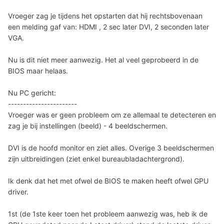
Vroeger zag je tijdens het opstarten dat hij rechtsbovenaan
een melding gaf van: HDMI , 2 sec later DVI, 2 seconden later
VGA.
Nu is dit niet meer aanwezig. Het al veel geprobeerd in de
BIOS maar helaas.
Nu PC gericht:
-----------------------
Vroeger was er geen probleem om ze allemaal te detecteren en
zag je bij instellingen (beeld) - 4 beeldschermen.
DVI is de hoofd monitor en ziet alles. Overige 3 beeldschermen
zijn uitbreidingen (ziet enkel bureaubladachtergrond).
Ik denk dat het met ofwel de BIOS te maken heeft ofwel GPU
driver.
1st (de 1ste keer toen het probleem aanwezig was, heb ik de