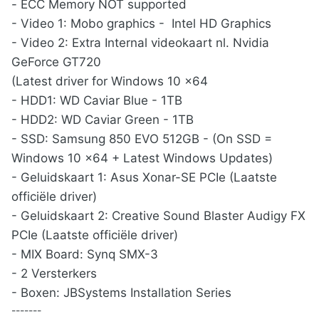
- ECC Memory NOT supported
- Video 1: Mobo graphics - Intel HD Graphics
- Video 2: Extra Internal videokaart nl. Nvidia
GeForce GT720
(Latest driver for Windows 10 x64
- HDD1: WD Caviar Blue - 1TB
- HDD2: WD Caviar Green - 1TB
- SSD: Samsung 850 EVO 512GB - (On SSD =
Windows 10 x64 + Latest Windows Updates)
- Geluidskaart 1: Asus Xonar-SE PCIe (Laatste
officiële driver)
- Geluidskaart 2: Creative Sound Blaster Audigy FX
PCIe (Laatste officiële driver)
- MIX Board: Synq SMX-3
- 2 Versterkers
- Boxen: JBSystems Installation Series
-------