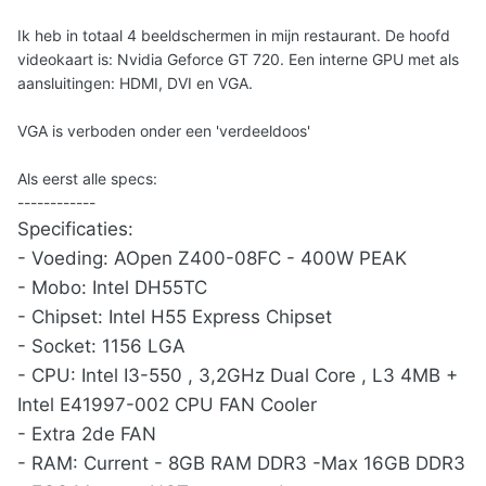
Ik heb in totaal 4 beeldschermen in mijn restaurant. De hoofd
videokaart is: Nvidia Geforce GT 720. Een interne GPU met als
aansluitingen: HDMI, DVI en VGA.
VGA is verboden onder een 'verdeeldoos'
Als eerst alle specs:
------------
Specificaties:
- Voeding: AOpen Z400-08FC - 400W PEAK
- Mobo: Intel DH55TC
- Chipset: Intel H55 Express Chipset
- Socket: 1156 LGA
- CPU: Intel I3-550 , 3,2GHz Dual Core , L3 4MB +
Intel E41997-002 CPU FAN Cooler
- Extra 2de FAN
- RAM: Current - 8GB RAM DDR3 -Max 16GB DDR3