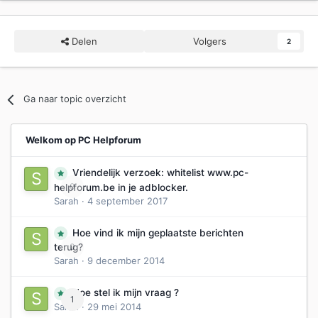
Delen
Volgers
2
Ga naar topic overzicht
Welkom op PC Helpforum
Vriendelijk verzoek: whitelist www.pc-
0
helpforum.be in je adblocker.
Sarah
·
4 september 2017
Hoe vind ik mijn geplaatste berichten
0
terug?
Sarah
·
9 december 2014
Hoe stel ik mijn vraag ?
1
Sarah
·
29 mei 2014