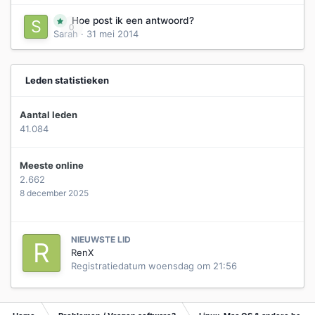
Hoe post ik een antwoord?
0
Sarah
·
31 mei 2014
Leden statistieken
Aantal leden
41.084
Meeste online
2.662
8 december 2025
NIEUWSTE LID
RenX
Registratiedatum
woensdag om 21:56