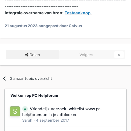
------------------------------------------
Integrale overname van bron:
Testaankoop.
21 augustus 2023
aangepast door Calvus
Delen
Volgers
0
Ga naar topic overzicht
Welkom op PC Helpforum
Vriendelijk verzoek: whitelist www.pc-
0
helpforum.be in je adblocker.
Sarah
·
4 september 2017