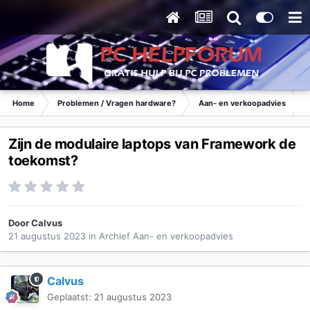
Home
Problemen / Vragen hardware?
Aan- en verkoopadvies
Zijn de modulaire laptops van Framework de
toekomst?
Door
Calvus
21 augustus 2023
in
Archief Aan- en verkoopadvies
Calvus
Geplaatst:
21 augustus 2023