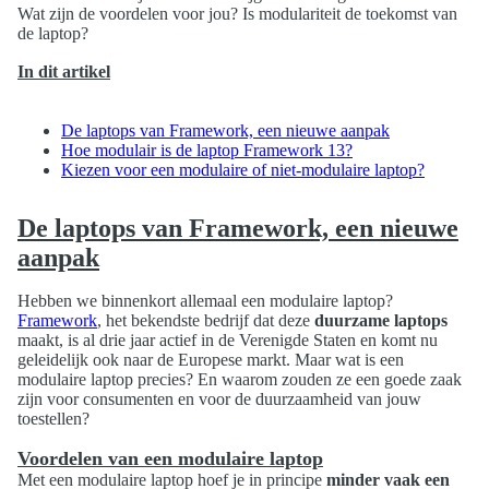
Wat zijn de voordelen voor jou? Is modulariteit de toekomst van
de laptop?
In dit artikel
De laptops van Framework, een nieuwe aanpak
Hoe modulair is de laptop Framework 13?
Kiezen voor een modulaire of niet-modulaire laptop?
De laptops van Framework, een nieuwe
aanpak
Hebben we binnenkort allemaal een modulaire laptop?
Framework
, het bekendste bedrijf dat deze
duurzame laptops
maakt, is al drie jaar actief in de Verenigde Staten en komt nu
geleidelijk ook naar de Europese markt. Maar wat is een
modulaire laptop precies? En waarom zouden ze een goede zaak
zijn voor consumenten en voor de duurzaamheid van jouw
toestellen?
Voordelen van een modulaire laptop
Met een modulaire laptop hoef je in principe
minder vaak een