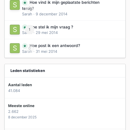
Hoe vind ik mijn geplaatste berichten
0
terug?
Sarah
·
9 december 2014
Hoe stel ik mijn vraag ?
1
Sarah
·
29 mei 2014
Hoe post ik een antwoord?
0
Sarah
·
31 mei 2014
Leden statistieken
Aantal leden
41.084
Meeste online
2.662
8 december 2025