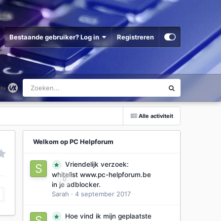
Bestaande gebruiker? Log in
Registreren
Alle activiteit
Welkom op PC Helpforum
Vriendelijk verzoek:
whitelist www.pc-helpforum.be
0
in je adblocker.
Sarah
·
4 september 2017
Hoe vind ik mijn geplaatste