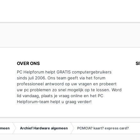
OVER ONS
S
PC Helpforum helpt GRATIS computergebruikers
sinds juli 2006. Ons team geeft via het forum
professioneel antwoord op uw vragen en probeert
uw pc problemen zo snel mogelijk op te lossen. Word
lid vandaag, plaats je vraag online en het PC
Helpforum-team helpt u graag verder!
emeen
Archief Hardware algemeen
PCMCIA? kaart? express card?