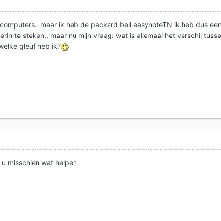
n computers.. maar ik heb de packard bell easynoteTN ik heb dus ee
erin te steken.. maar nu mijn vraag: wat is allemaal het verschil tuss
elke gleuf heb ik?
 u misschien wat helpen