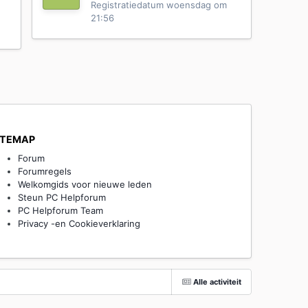
Registratiedatum
woensdag om
21:56
ITEMAP
Forum
Forumregels
Welkomgids voor nieuwe leden
Steun PC Helpforum
PC Helpforum Team
Privacy -en Cookieverklaring
Alle activiteit