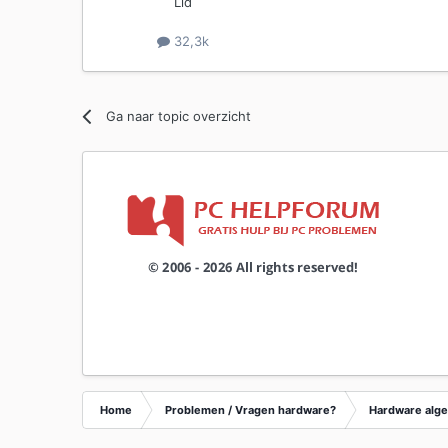
Lid
32,3k
Ga naar topic overzicht
Home
Problemen / Vragen hardware?
Hardware alg