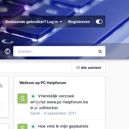
Bestaande gebruiker? Log in
Registreren
Alle activiteit
Welkom op PC Helpforum
Vriendelijk verzoek:
whitelist www.pc-helpforum.be
0
in je adblocker.
Sarah
·
4 september 2017
Hoe vind ik mijn geplaatste