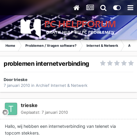
Home
Problemen / Vragen software?
Internet & Netwerk
Archi
problemen internetverbinding
Door
trieske
7 januari 2010
in
Archief Internet & Netwerk
trieske
Geplaatst:
7 januari 2010
Hallo, wij hebben een internetverbinding van telenet via
topcom stekkers.