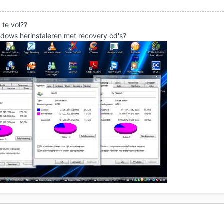
t te vol??
windows herinstaleren met recovery cd's?