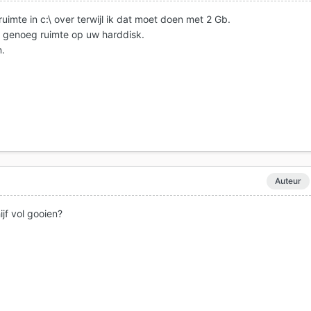
ruimte in c:\ over terwijl ik dat moet doen met 2 Gb.
t genoeg ruimte op uw harddisk.
n.
Auteur
ijf vol gooien?