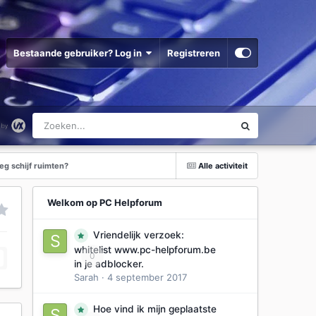
Bestaande gebruiker? Log in
Registreren
eg schijf ruimten?
Alle activiteit
Welkom op PC Helpforum
Vriendelijk verzoek:
whitelist www.pc-helpforum.be
0
in je adblocker.
Sarah
·
4 september 2017
Hoe vind ik mijn geplaatste