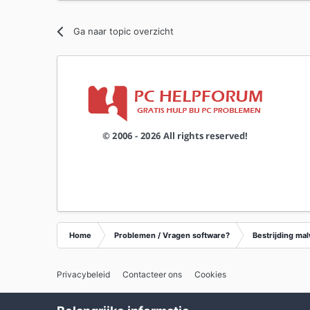
Ga naar topic overzicht
Home
Problemen / Vragen software?
Bestrijding ma
Privacybeleid
Contacteer ons
Cookies