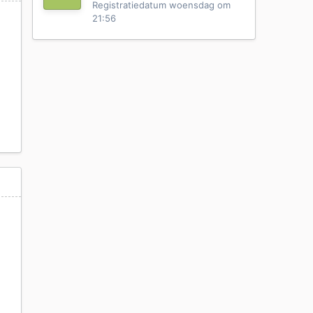
Registratiedatum
woensdag om
21:56