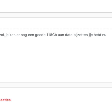
e vol, je kan er nog een goede 118Gb aan data bijzetten (je hebt nu
eacties.