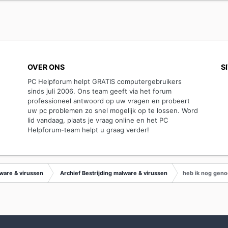
OVER ONS
S
PC Helpforum helpt GRATIS computergebruikers
sinds juli 2006. Ons team geeft via het forum
professioneel antwoord op uw vragen en probeert
uw pc problemen zo snel mogelijk op te lossen. Word
lid vandaag, plaats je vraag online en het PC
Helpforum-team helpt u graag verder!
lware & virussen
Archief Bestrijding malware & virussen
heb ik nog geno