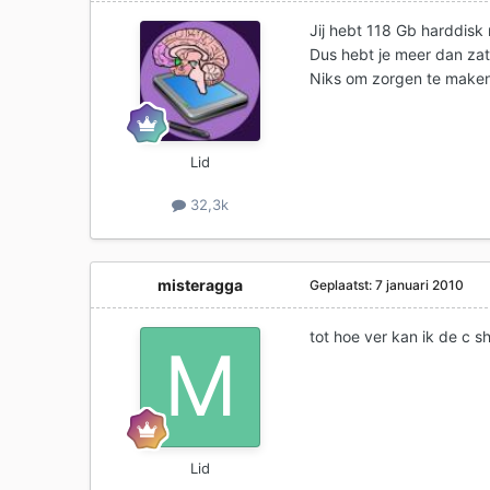
Jij hebt 118 Gb harddisk 
Dus hebt je meer dan za
Niks om zorgen te make
Lid
32,3k
misteragga
Geplaatst:
7 januari 2010
tot hoe ver kan ik de c sh
Lid