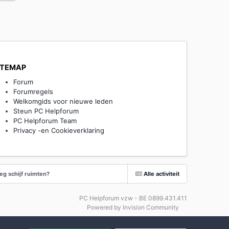
ITEMAP
Forum
Forumregels
Welkomgids voor nieuwe leden
Steun PC Helpforum
PC Helpforum Team
Privacy -en Cookieverklaring
eg schijf ruimten?
Alle activiteit
PC Helpforum vzw - BE 0899.431.411
Powered by Invision Community