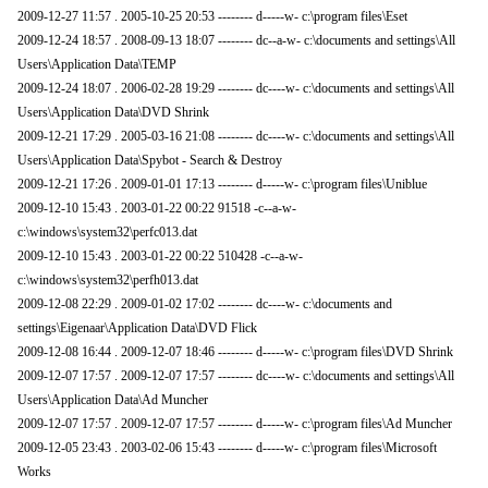
2009-12-27 11:57 . 2005-10-25 20:53 -------- d-----w- c:\program files\Eset
2009-12-24 18:57 . 2008-09-13 18:07 -------- dc--a-w- c:\documents and settings\All
Users\Application Data\TEMP
2009-12-24 18:07 . 2006-02-28 19:29 -------- dc----w- c:\documents and settings\All
Users\Application Data\DVD Shrink
2009-12-21 17:29 . 2005-03-16 21:08 -------- dc----w- c:\documents and settings\All
Users\Application Data\Spybot - Search & Destroy
2009-12-21 17:26 . 2009-01-01 17:13 -------- d-----w- c:\program files\Uniblue
2009-12-10 15:43 . 2003-01-22 00:22 91518 -c--a-w-
c:\windows\system32\perfc013.dat
2009-12-10 15:43 . 2003-01-22 00:22 510428 -c--a-w-
c:\windows\system32\perfh013.dat
2009-12-08 22:29 . 2009-01-02 17:02 -------- dc----w- c:\documents and
settings\Eigenaar\Application Data\DVD Flick
2009-12-08 16:44 . 2009-12-07 18:46 -------- d-----w- c:\program files\DVD Shrink
2009-12-07 17:57 . 2009-12-07 17:57 -------- dc----w- c:\documents and settings\All
Users\Application Data\Ad Muncher
2009-12-07 17:57 . 2009-12-07 17:57 -------- d-----w- c:\program files\Ad Muncher
2009-12-05 23:43 . 2003-02-06 15:43 -------- d-----w- c:\program files\Microsoft
Works