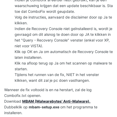
waarschuwing krijgen dat een update beschikbaar is. Sta
toe dat ComboFix wordt geupdate.
Volg de instructies, aanvaard de disclaimer door op Ja te
klikken.
Indien de Recovery Console niet geïnstalleerd is, wordt je
gevraagd om dit alsnog te doen door op JA te klikken in
het "Query - Recovery Console" venster (enkel voor XP,
niet voor VISTA).
Klik op OK en Ja om automatisch de Recovery Console te
laten installeren.
Klik na afloop terug op Ja om het scannen op malware te
starten.
Tijdens het runnen van de fix, NIET in het venster
klikken, want dit zal je pc doen vasthangen.
Wanneer de fix voltooid is en na herstart, zal de log
Combofix.txt openen.
Download
MBAM (Malwarebytes' Anti-Malware).
Dubbelklik op
mbam-setup.exe
om het programma te
installeren.