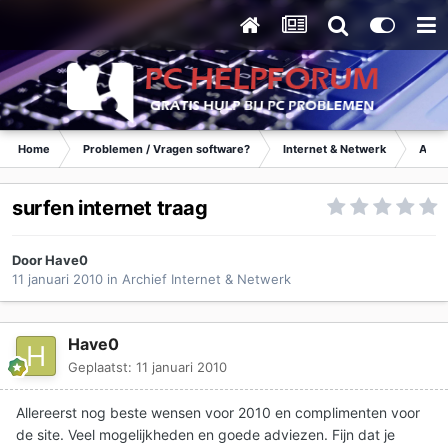
Home
Problemen / Vragen software?
Internet & Netwerk
Archi
surfen internet traag
Door
Have0
11 januari 2010
in
Archief Internet & Netwerk
Have0
Geplaatst:
11 januari 2010
Allereerst nog beste wensen voor 2010 en complimenten voor
de site. Veel mogelijkheden en goede adviezen. Fijn dat je