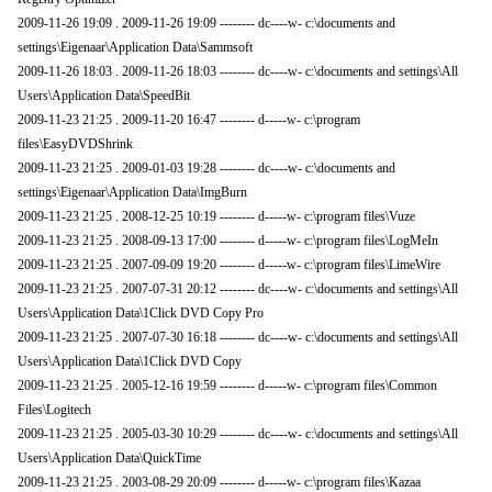
2009-11-26 19:09 . 2009-11-26 19:09 -------- dc----w- c:\documents and
settings\Eigenaar\Application Data\Sammsoft
2009-11-26 18:03 . 2009-11-26 18:03 -------- dc----w- c:\documents and settings\All
Users\Application Data\SpeedBit
2009-11-23 21:25 . 2009-11-20 16:47 -------- d-----w- c:\program
files\EasyDVDShrink
2009-11-23 21:25 . 2009-01-03 19:28 -------- dc----w- c:\documents and
settings\Eigenaar\Application Data\ImgBurn
2009-11-23 21:25 . 2008-12-25 10:19 -------- d-----w- c:\program files\Vuze
2009-11-23 21:25 . 2008-09-13 17:00 -------- d-----w- c:\program files\LogMeIn
2009-11-23 21:25 . 2007-09-09 19:20 -------- d-----w- c:\program files\LimeWire
2009-11-23 21:25 . 2007-07-31 20:12 -------- dc----w- c:\documents and settings\All
Users\Application Data\1Click DVD Copy Pro
2009-11-23 21:25 . 2007-07-30 16:18 -------- dc----w- c:\documents and settings\All
Users\Application Data\1Click DVD Copy
2009-11-23 21:25 . 2005-12-16 19:59 -------- d-----w- c:\program files\Common
Files\Logitech
2009-11-23 21:25 . 2005-03-30 10:29 -------- dc----w- c:\documents and settings\All
Users\Application Data\QuickTime
2009-11-23 21:25 . 2003-08-29 20:09 -------- d-----w- c:\program files\Kazaa