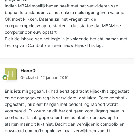
Indien MBAM moeilijkheden heeft met het verwijderen van
bepaalde bestanden zal het enkele meldingen geven waar je
OK moet klikken. Daarna zal het vragen om de
computeropnieuw op te starten... dus sta toe dat MBAM de
computer opnieuw opstart.
Plak de inhoud van het logje in je volgende bericht, samen met
het log van Combofix en een nieuw HijackThis log.
Have0
Geplaatst:
12 januari 2010
Er is iets misgegaan. Ik had eerst opdracht Hijackthis opgestart
en de aangegeven regels verwijderd, dat lukte. Toen combofix
opgestart , hij bleef hangen met bericht log rapport wordt
voorbereid. Er kwam na dit bericht geen vooruitgang meer in
combofix. Ik heb geprobeerd om combofix opnieuw op te
starten maar dit lukt niet. Dacht dan verwijder ik combofix en
download combofix opnieuw maar verwijderen van dit