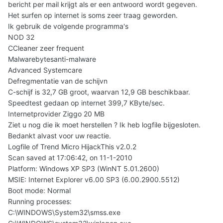
bericht per mail krijgt als er een antwoord wordt gegeven.
Het surfen op internet is soms zeer traag geworden.
Ik gebruik de volgende programma's
NOD 32
CCleaner zeer frequent
Malwarebytesanti-malware
Advanced Systemcare
Defregmentatie van de schijvn
C-schijf is 32,7 GB groot, waarvan 12,9 GB beschikbaar.
Speedtest gedaan op internet 399,7 KByte/sec.
Internetprovider Ziggo 20 MB
Ziet u nog die ik moet herstellen ? Ik heb logfile bijgesloten.
Bedankt alvast voor uw reactie.
Logfile of Trend Micro HijackThis v2.0.2
Scan saved at 17:06:42, on 11-1-2010
Platform: Windows XP SP3 (WinNT 5.01.2600)
MSIE: Internet Explorer v6.00 SP3 (6.00.2900.5512)
Boot mode: Normal
Running processes:
C:\WINDOWS\System32\smss.exe