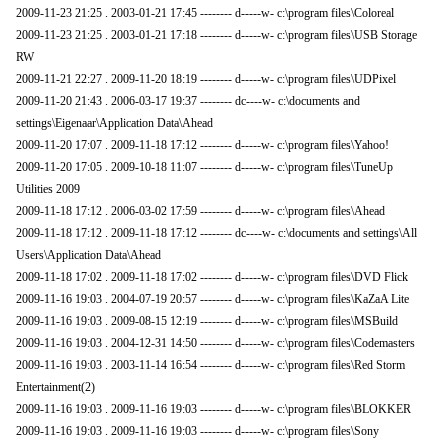
2009-11-23 21:25 . 2003-01-21 17:45 -------- d-----w- c:\program files\Coloreal
2009-11-23 21:25 . 2003-01-21 17:18 -------- d-----w- c:\program files\USB Storage
RW
2009-11-21 22:27 . 2009-11-20 18:19 -------- d-----w- c:\program files\UDPixel
2009-11-20 21:43 . 2006-03-17 19:37 -------- dc----w- c:\documents and
settings\Eigenaar\Application Data\Ahead
2009-11-20 17:07 . 2009-11-18 17:12 -------- d-----w- c:\program files\Yahoo!
2009-11-20 17:05 . 2009-10-18 11:07 -------- d-----w- c:\program files\TuneUp
Utilities 2009
2009-11-18 17:12 . 2006-03-02 17:59 -------- d-----w- c:\program files\Ahead
2009-11-18 17:12 . 2009-11-18 17:12 -------- dc----w- c:\documents and settings\All
Users\Application Data\Ahead
2009-11-18 17:02 . 2009-11-18 17:02 -------- d-----w- c:\program files\DVD Flick
2009-11-16 19:03 . 2004-07-19 20:57 -------- d-----w- c:\program files\KaZaA Lite
2009-11-16 19:03 . 2009-08-15 12:19 -------- d-----w- c:\program files\MSBuild
2009-11-16 19:03 . 2004-12-31 14:50 -------- d-----w- c:\program files\Codemasters
2009-11-16 19:03 . 2003-11-14 16:54 -------- d-----w- c:\program files\Red Storm
Entertainment(2)
2009-11-16 19:03 . 2009-11-16 19:03 -------- d-----w- c:\program files\BLOKKER
2009-11-16 19:03 . 2009-11-16 19:03 -------- d-----w- c:\program files\Sony