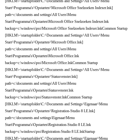
[HKLM\~\startupfolder\C:^Documents and Settings^All Users^Menu
Start^Programma's^Opstarten^Microsoft Office Snelzoeken Indexer.lnk]
path=c:\documents and settings\All Users\Menu
Start\Programma's\Opstarten\Microsoft Office Snelzoeken Indexer.lnk
backup=c:\windows\pss\Microsoft Office Snelzoeken Indexer.lnkCommon Startup
[HKLM\~\startupfolder\C:^Documents and Settings^All Users^Menu
Start^Programma's^Opstarten^Microsoft Office.lnk]
path=c:\documents and settings\All Users\Menu
Start\Programma's\Opstarten\Microsoft Office.lnk
backup=c:\windows\pss\Microsoft Office.lnkCommon Startup
[HKLM\~\startupfolder\C:^Documents and Settings^All Users^Menu
Start^Programma's^Opstarten^Statusvenster.lnk]
path=c:\documents and settings\All Users\Menu
Start\Programma's\Opstarten\Statusvenster.lnk
backup=c:\windows\pss\Statusvenster.lnkCommon Startup
[HKLM\~\startupfolder\C:^Documents and Settings^Eigenaar^Menu
Start^Programma's^Opstarten^Registration-Studio 8 LE.lnk]
path=c:\documents and settings\Eigenaar\Menu
Start\Programma's\Opstarten\Registration-Studio 8 LE.lnk
backup=c:\windows\pss\Registration-Studio 8 LE.lnkStartup
[HKLM\~\startupfolder\C:^Documents and Settings^Eigenaar^Menu