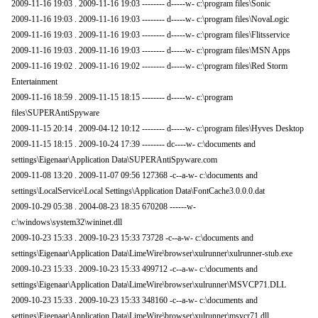
2009-11-16 19:03 . 2009-11-16 19:03 -------- d-----w- c:\program files\Sonic
2009-11-16 19:03 . 2009-11-16 19:03 -------- d-----w- c:\program files\NovaLogic
2009-11-16 19:03 . 2009-11-16 19:03 -------- d-----w- c:\program files\Flitsservice
2009-11-16 19:03 . 2009-11-16 19:03 -------- d-----w- c:\program files\MSN Apps
2009-11-16 19:02 . 2009-11-16 19:02 -------- d-----w- c:\program files\Red Storm
Entertainment
2009-11-16 18:59 . 2009-11-15 18:15 -------- d-----w- c:\program
files\SUPERAntiSpyware
2009-11-15 20:14 . 2009-04-12 10:12 -------- d-----w- c:\program files\Hyves Desktop
2009-11-15 18:15 . 2009-10-24 17:39 -------- dc----w- c:\documents and
settings\Eigenaar\Application Data\SUPERAntiSpyware.com
2009-11-08 13:20 . 2009-11-07 09:56 127368 -c--a-w- c:\documents and
settings\LocalService\Local Settings\Application Data\FontCache3.0.0.0.dat
2009-10-29 05:38 . 2004-08-23 18:35 670208 ------w-
c:\windows\system32\wininet.dll
2009-10-23 15:33 . 2009-10-23 15:33 73728 -c--a-w- c:\documents and
settings\Eigenaar\Application Data\LimeWire\browser\xulrunner\xulrunner-stub.exe
2009-10-23 15:33 . 2009-10-23 15:33 499712 -c--a-w- c:\documents and
settings\Eigenaar\Application Data\LimeWire\browser\xulrunner\MSVCP71.DLL
2009-10-23 15:33 . 2009-10-23 15:33 348160 -c--a-w- c:\documents and
settings\Eigenaar\Application Data\LimeWire\browser\xulrunner\msvcr71.dll