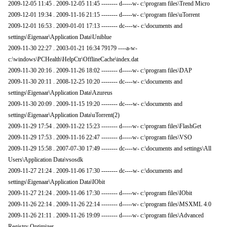
2009-12-05 11:45 . 2009-12-05 11:45 -------- d-----w- c:\program files\Trend Micro
2009-12-01 19:34 . 2009-11-16 21:15 -------- d-----w- c:\program files\uTorrent
2009-12-01 16:53 . 2009-01-01 17:13 -------- dc----w- c:\documents and
settings\Eigenaar\Application Data\Uniblue
2009-11-30 22:27 . 2003-01-21 16:34 79179 ----a-w-
c:\windows\PCHealth\HelpCtr\OfflineCache\index.dat
2009-11-30 20:16 . 2009-11-26 18:02 -------- d-----w- c:\program files\DAP
2009-11-30 20:11 . 2008-12-25 10:20 -------- dc----w- c:\documents and
settings\Eigenaar\Application Data\Azureus
2009-11-30 20:09 . 2009-11-15 19:20 -------- dc----w- c:\documents and
settings\Eigenaar\Application Data\uTorrent(2)
2009-11-29 17:54 . 2009-11-22 15:23 -------- d-----w- c:\program files\FlashGet
2009-11-29 17:53 . 2009-11-16 22:47 -------- d-----w- c:\program files\VSO
2009-11-29 15:58 . 2007-07-30 17:49 -------- dc----w- c:\documents and settings\All
Users\Application Data\vsosdk
2009-11-27 21:24 . 2009-11-06 17:30 -------- dc----w- c:\documents and
settings\Eigenaar\Application Data\IObit
2009-11-27 21:24 . 2009-11-06 17:30 -------- d-----w- c:\program files\IObit
2009-11-26 22:14 . 2009-11-26 22:14 -------- d-----w- c:\program files\MSXML 4.0
2009-11-26 21:11 . 2009-11-26 19:09 -------- d-----w- c:\program files\Advanced
Registry Optimizer