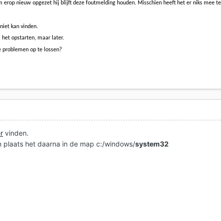
 erop nieuw opgezet hij blijft deze foutmelding houden. Misschien heeft het er niks mee t
niet kan vinden.
 het opstarten, maar later.
 problemen op te lossen?
er
vinden.
 plaats het daarna in de map c:/windows/
system32