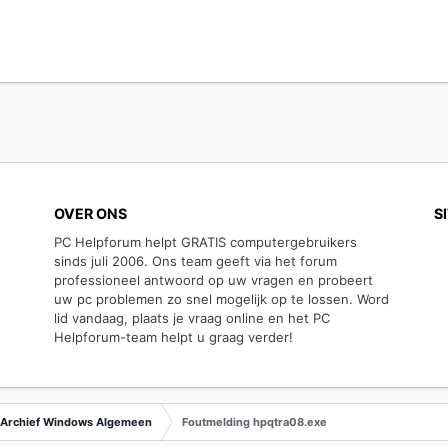
OVER ONS
S
PC Helpforum helpt GRATIS computergebruikers
sinds juli 2006. Ons team geeft via het forum
professioneel antwoord op uw vragen en probeert
uw pc problemen zo snel mogelijk op te lossen. Word
lid vandaag, plaats je vraag online en het PC
Helpforum-team helpt u graag verder!
Archief Windows Algemeen
Foutmelding hpqtra08.exe