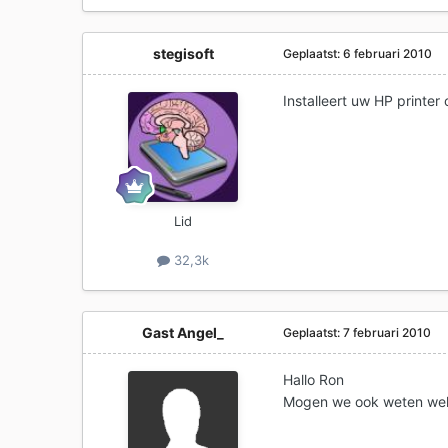
stegisoft
Geplaatst:
6 februari 2010
Installeert uw HP printer
Lid
32,3k
Gast Angel_
Geplaatst:
7 februari 2010
Hallo Ron
Mogen we ook weten welk