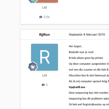
Lid
3,6k
RjjRon
Geplaatst:
6 februari 2010
Hoi Jürgen,
Bedankt voor je mail.
Ik heb alleen geen hp-printer
Op deze computer aangesloten (t
wel een dia scanner en die heb i
Lid
Misschien ben ik niet helemaal d
Als ik mij computer opstart krijg
5
Hpqtra08.exe
Deze toepassing kan niet worden
toepassing kan dit probleem oplo
(ik heb wel RegistryBooster op mi