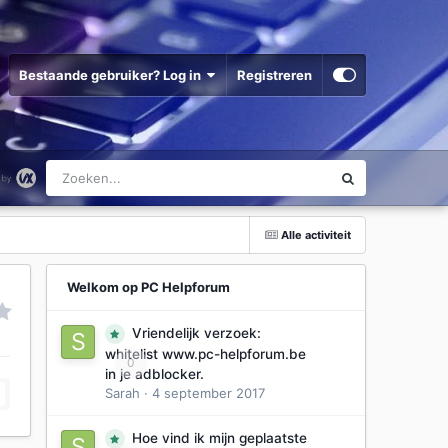
Bestaande gebruiker? Log in
Registreren
Alle activiteit
Welkom op PC Helpforum
Vriendelijk verzoek:
whitelist www.pc-helpforum.be
0
in je adblocker.
Sarah
·
4 september 2017
Hoe vind ik mijn geplaatste