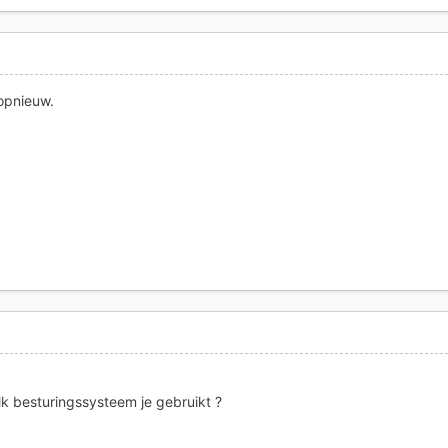
 opnieuw.
 besturingssysteem je gebruikt ?