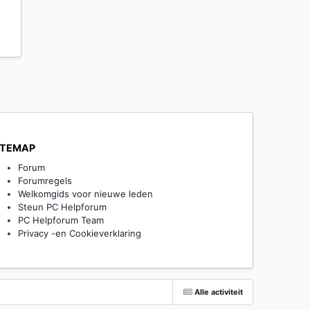
ITEMAP
Forum
Forumregels
Welkomgids voor nieuwe leden
Steun PC Helpforum
PC Helpforum Team
Privacy -en Cookieverklaring
Alle activiteit