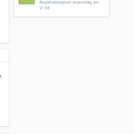
Registratiedatum
woensdag om
21:56
t