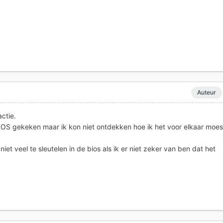
Auteur
actie.
 BIOS gekeken maar ik kon niet ontdekken hoe ik het voor elkaar moes
niet veel te sleutelen in de bios als ik er niet zeker van ben dat het