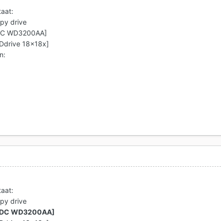
taat:
ppy drive
WDC WD3200AA]
Ddrive 18x18x]
n:
taat:
ppy drive
-WDC WD3200AA]