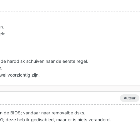
jn.
eld
e de harddisk schuiven naar de eerste regel.
n.
wel voorzichtig zijn.
Auteur
in de BIOS; vandaar naar removalbe dsks.
1; deze heb ik gedisabled, maar er is niets veranderd.