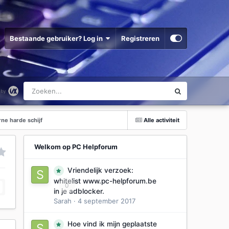
Bestaande gebruiker? Log in
Registreren
ne harde schijf
Alle activiteit
Welkom op PC Helpforum
Vriendelijk verzoek:
whitelist www.pc-helpforum.be
0
in je adblocker.
Sarah
·
4 september 2017
Hoe vind ik mijn geplaatste