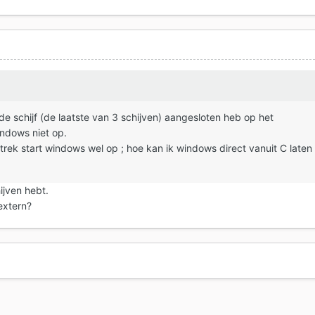
rde schijf (de laatste van 3 schijven) aangesloten heb op het
windows niet op.
t trek start windows wel op ; hoe kan ik windows direct vanuit C laten
ijven hebt.
extern?