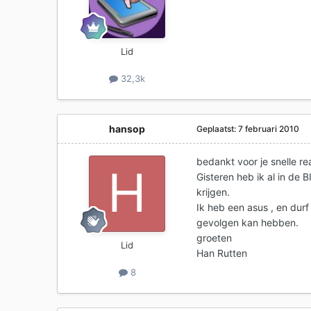
Lid
32,3k
hansop
Geplaatst:
7 februari 2010
bedankt voor je snelle re
Gisteren heb ik al in de
krijgen.
Ik heb een asus , en durf 
gevolgen kan hebben.
groeten
Lid
Han Rutten
8