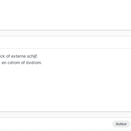
k of externe schijf.
k en cdrom of dvdrom.
Auteur