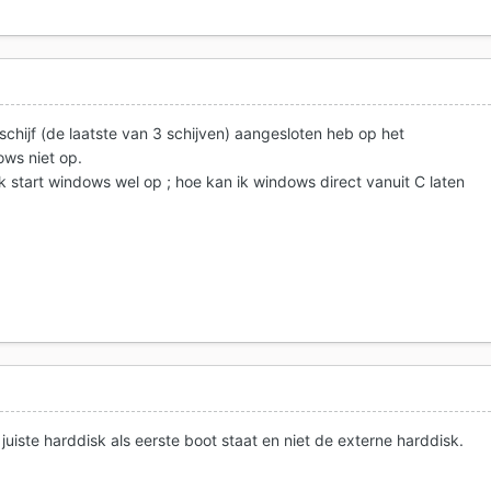
 schijf (de laatste van 3 schijven) aangesloten heb op het
dows niet op.
rek start windows wel op ; hoe kan ik windows direct vanuit C laten
 juiste harddisk als eerste boot staat en niet de externe harddisk.