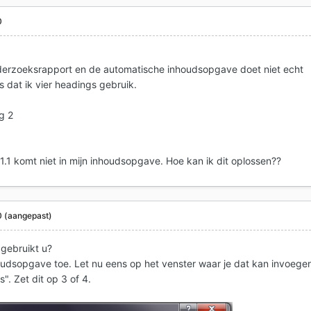
0
derzoeksrapport en de automatische inhoudsopgave doet niet echt
is dat ik vier headings gebruik.
g 2
1.1 komt niet in mijn inhoudsopgave. Hoe kan ik dit oplossen??
0
(aangepast)
 gebruikt u?
udsopgave toe. Let nu eens op het venster waar je dat kan invoege
". Zet dit op 3 of 4.