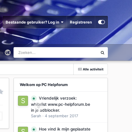
Bestaande gebruiker? Log in
Registreren
Alle activiteit
Welkom op PC Helpforum
Vriendelijk verzoek:
whitelist www.pc-helpforum.be
0
in je adblocker.
Sarah
·
4 september 2017
Hoe vind ik mijn geplaatste