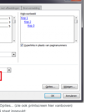
pties... (zie ook printscreen hier vanboven)
4 staat ingevuld: