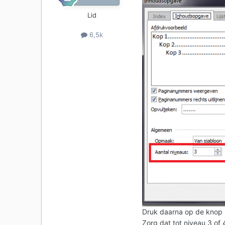
Lid
6,5k
Druk daarna op de knop O
Zorg dat tot niveau 3 of 