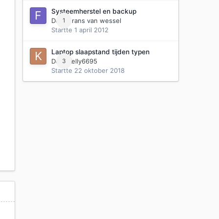
Systeemherstel en backup
Door
1
Frans van wessel
Startte
1 april 2012
Laptop slaapstand tijden typen
Door
3
Kelly6695
Startte
22 oktober 2018