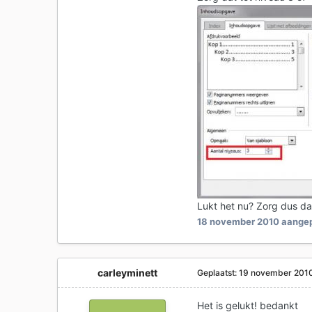
Lukt het nu? Zorg dus dat
18 november 2010
aangep
carleyminett
Geplaatst:
19 november 201
Het is gelukt! bedankt