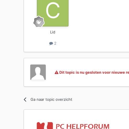
Lid
2
Dit topic is nu gesloten voor nieuwe r
Ga naar topic overzicht