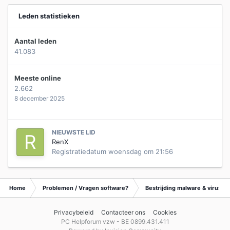
Leden statistieken
Aantal leden
41.083
Meeste online
2.662
8 december 2025
NIEUWSTE LID
RenX
Registratiedatum
woensdag om 21:56
Home
Problemen / Vragen software?
Bestrijding malware & virusse
Privacybeleid
Contacteer ons
Cookies
PC Helpforum vzw - BE 0899.431.411