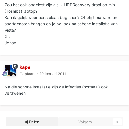
Zou het ook opgelost zijn als ik HDDRecovery draai op m'n
(Toshiba) laptop?
Kan ik gelijk weer eens clean beginnen? Of blijft malware en
soortgenoten hangen op je pc, ook na schone installatie van
Vista?
Gr.
Johan
kape
Geplaatst:
29 januari 2011
Na die schone installatie zijn de infecties (normaal) ook
verdwenen.
Delen
Volgers
0