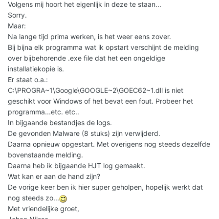
Volgens mij hoort het eigenlijk in deze te staan...
Sorry.
Maar:
Na lange tijd prima werken, is het weer eens zover.
Bij bijna elk programma wat ik opstart verschijnt de melding
over bijbehorende .exe file dat het een ongeldige
installatiekopie is.
Er staat o.a.:
C:\PROGRA~1\Google\GOOGLE~2\GOEC62~1.dll is niet
geschikt voor Windows of het bevat een fout. Probeer het
programma...etc. etc..
In bijgaande bestandjes de logs.
De gevonden Malware (8 stuks) zijn verwijderd.
Daarna opnieuw opgestart. Met overigens nog steeds dezelfde
bovenstaande melding.
Daarna heb ik bijgaande HJT log gemaakt.
Wat kan er aan de hand zijn?
De vorige keer ben ik hier super geholpen, hopelijk werkt dat
nog steeds zo...
Met vriendelijke groet,