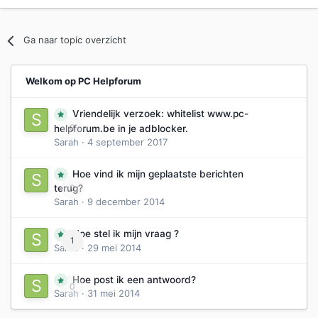
Ga naar topic overzicht
Welkom op PC Helpforum
Vriendelijk verzoek: whitelist www.pc-
0
helpforum.be in je adblocker.
Sarah
·
4 september 2017
Hoe vind ik mijn geplaatste berichten
0
terug?
Sarah
·
9 december 2014
Hoe stel ik mijn vraag ?
1
Sarah
·
29 mei 2014
Hoe post ik een antwoord?
0
Sarah
·
31 mei 2014