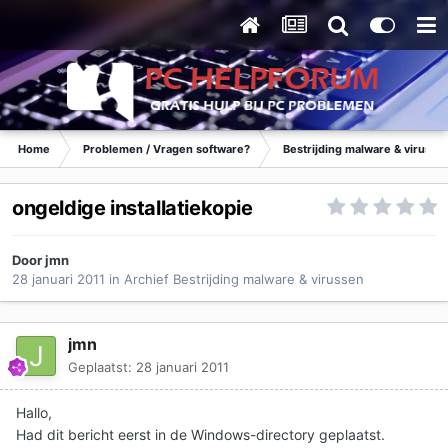
Home
Problemen / Vragen software?
Bestrijding malware & virusse
ongeldige installatiekopie
Door
jmn
28 januari 2011
in
Archief Bestrijding malware & virussen
jmn
Geplaatst:
28 januari 2011
Hallo,
Had dit bericht eerst in de Windows-directory geplaatst.