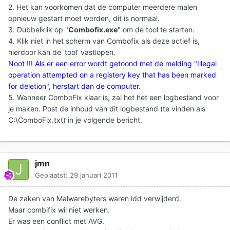
2. Het kan voorkomen dat de computer meerdere malen
opnieuw gestart moet worden, dit is normaal.
3. Dubbelklik op "
Combofix.exe
" om de tool te starten.
4. Klik niet in het scherm van Combofix als deze actief is,
hierdoor kan de 'tool' vastlopen.
Noot !!! Als er een error wordt getoond met de melding "Illegal
operation attempted on a registery key that has been marked
for deletion", herstart dan de computer.
5. Wanneer ComboFix klaar is, zal het het een logbestand voor
je maken. Post de inhoud van dit logbestand (te vinden als
C:\ComboFix.txt) in je volgende bericht.
jmn
Geplaatst:
29 januari 2011
De zaken van Malwarebyters waren idd verwijderd.
Maar combifix wil niet werken.
Er was een conflict met AVG.