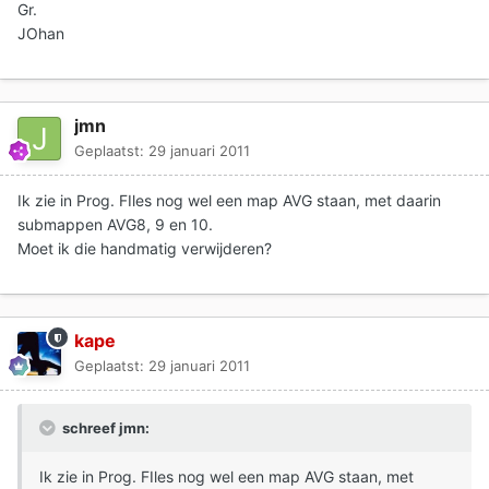
Gr.
JOhan
jmn
Geplaatst:
29 januari 2011
Ik zie in Prog. FIles nog wel een map AVG staan, met daarin
submappen AVG8, 9 en 10.
Moet ik die handmatig verwijderen?
kape
Geplaatst:
29 januari 2011
schreef jmn:
Ik zie in Prog. FIles nog wel een map AVG staan, met