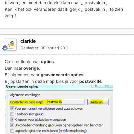
te zien , en moet dan doorklikken naar ,, postvak in ,,
Kan ik het ook veranderen dat ik gelijk ,, postvak in ,, te zien
krijg ?
clarkie
Geplaatst:
30 januari 2011
Ga in outlook naar
opties
.
Dan naar
overige
.
Bij algemeen naar
geavanceerde opties
.
Bij opstarten in deze map kies je voor
postvak IN
.