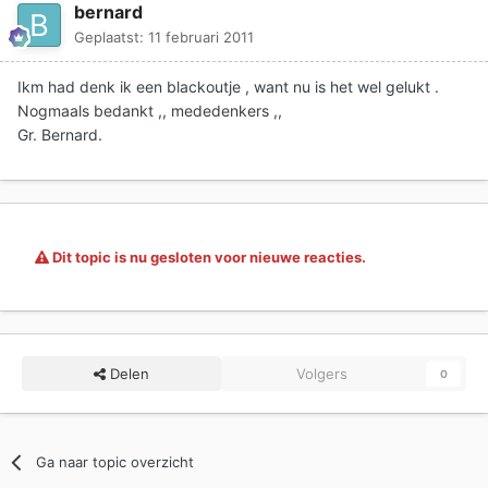
bernard
Geplaatst:
11 februari 2011
Ikm had denk ik een blackoutje , want nu is het wel gelukt .
Nogmaals bedankt ,, mededenkers ,,
Gr. Bernard.
Dit topic is nu gesloten voor nieuwe reacties.
Delen
Volgers
0
Ga naar topic overzicht