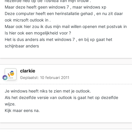
hezelfde heb op de Toshiba van mijn vrouw .
Maar deze heeft geen windows 7 , maar windows xp
Deze computer heeft een herinstallatie gehad , en nu zit daar
ook micrsoft outlook in .
Maar ook hier zou ik dus mijn mail willen openen met postvak in
Is hier ook een mogelijkheid voor ?
Het is dus anders als met windows 7 , en bij xp gaat het
schijnbaar anders
clarkie
Geplaatst:
10 februari 2011
Je windows heeft niks te zien met je outlook.
Als het dezelfde versie van outlook is gaat het op dezelfde
wijze.
Kijk maar eens na.