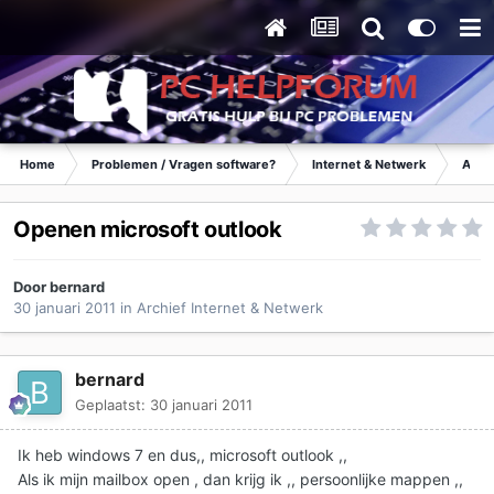
Home
Problemen / Vragen software?
Internet & Netwerk
Archi
Openen microsoft outlook
Door
bernard
30 januari 2011
in
Archief Internet & Netwerk
bernard
Geplaatst:
30 januari 2011
Ik heb windows 7 en dus,, microsoft outlook ,,
Als ik mijn mailbox open , dan krijg ik ,, persoonlijke mappen ,,