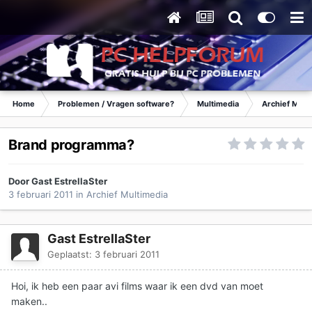
Home
Problemen / Vragen software?
Multimedia
Archief Mult
Brand programma?
Door Gast EstrellaSter
3 februari 2011
in
Archief Multimedia
Gast EstrellaSter
Geplaatst:
3 februari 2011
Hoi, ik heb een paar avi films waar ik een dvd van moet
maken..