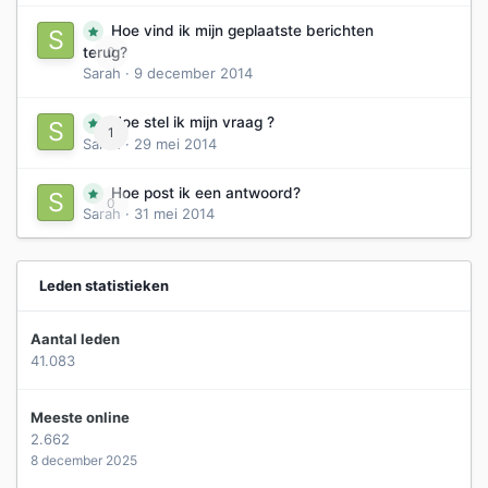
Hoe vind ik mijn geplaatste berichten
0
terug?
Sarah
·
9 december 2014
Hoe stel ik mijn vraag ?
1
Sarah
·
29 mei 2014
Hoe post ik een antwoord?
0
Sarah
·
31 mei 2014
Leden statistieken
Aantal leden
41.083
Meeste online
2.662
8 december 2025