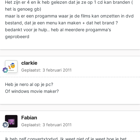
Het zijn er 4 en ik heb gelezen dat je ze op 1 cd kan branden (
het is genoeg gb)
maar is er een progamma waar je de films kan omzetten in dvd
bestand, dat je een menu kan maken + dat het brand ?
bedankt voor je hulp.. heb al meerdere progamma's
geprobeerd
clarkie
Geplaatst:
3 februari 2011
Heb je nero al op je pc?
Of windows movie maker?
Fabian
Geplaatst:
3 februari 2011
ik heb zelf convertxtodvd. Ik weet niet of je weet hoe je het