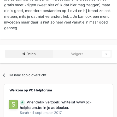
gratis moet krijgen (weet niet of ik dat hier mag zeggen) maar
die is goed, meerdere bestanden op 1 dvd en hij brand ze ook
meteen, mits je dat niet verandert hebt. Je kan ook een menu
invoegen maar daar is niet zo heel veel variatie in maar goed
genoeg.
Delen
Volgers
0
Ga naar topic overzicht
Welkom op PC Helpforum
Vriendelijk verzoek: whitelist www.pc-
0
helpforum.be in je adblocker.
Sarah
·
4 september 2017