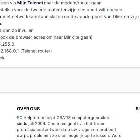
lleen via
Mijn Telenet
naar de modem/router gaan.
stellen voor de tweede router tenzij je een poort wilt openen.
 met netwerkkabel aan sluiten op de aparte poort van Dlink en vrije
m.
e dan zo invullen:
s ook de browser adres om naar Dlink te gaan)
5.255.0
.168.0.1 (Telenet router)
ink
OVER ONS
S
PC Helpforum helpt GRATIS computergebruikers
sinds juli 2006. Ons team geeft via het forum
professioneel antwoord op uw vragen en probeert
uw pc problemen zo snel mogelijk op te lossen. Word