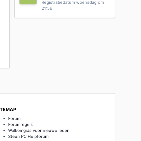
Registratiedatum
woensdag om
21:56
ITEMAP
Forum
Forumregels
Welkomgids voor nieuwe leden
Steun PC Helpforum