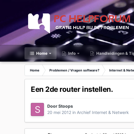
Home
Info
Handleidingen & Ti
Home
Problemen / Vragen software?
Internet & Net
Een 2de router instellen.
Door
Stoops
20 mei 2012
in
Archief Internet & Netwerk