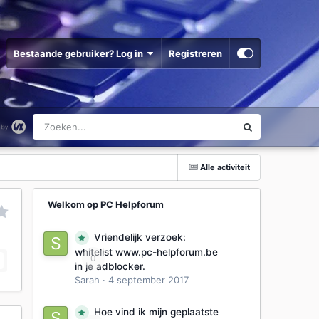
Bestaande gebruiker? Log in
Registreren
Alle activiteit
Welkom op PC Helpforum
Vriendelijk verzoek:
whitelist www.pc-helpforum.be
0
in je adblocker.
Sarah
·
4 september 2017
Hoe vind ik mijn geplaatste