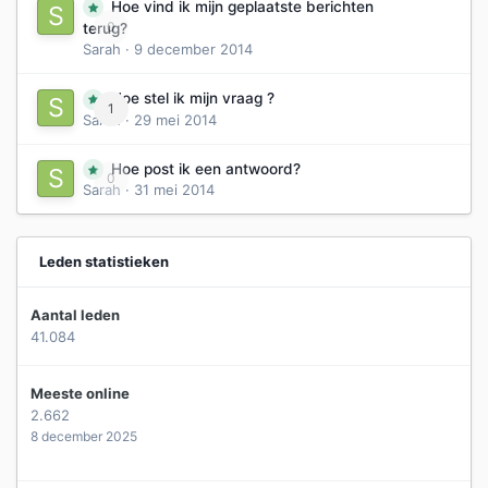
Hoe vind ik mijn geplaatste berichten
0
terug?
Sarah
·
9 december 2014
Hoe stel ik mijn vraag ?
1
Sarah
·
29 mei 2014
Hoe post ik een antwoord?
0
Sarah
·
31 mei 2014
Leden statistieken
Aantal leden
41.084
Meeste online
2.662
8 december 2025