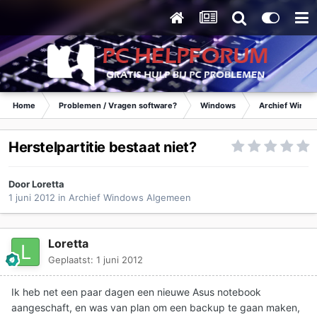
Home
Problemen / Vragen software?
Windows
Archief Wind
Herstelpartitie bestaat niet?
Door
Loretta
1 juni 2012
in
Archief Windows Algemeen
Loretta
Geplaatst:
1 juni 2012
Ik heb net een paar dagen een nieuwe Asus notebook
aangeschaft, en was van plan om een backup te gaan maken,