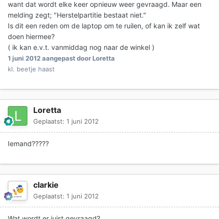
want dat wordt elke keer opnieuw weer gevraagd. Maar een
melding zegt; "Herstelpartitie bestaat niet."
Is dit een reden om de laptop om te ruilen, of kan ik zelf wat
doen hiermee?
( ik kan e.v.t. vanmiddag nog naar de winkel )
1 juni 2012
aangepast door Loretta
kl. beetje haast
Loretta
Geplaatst:
1 juni 2012
Iemand?????
clarkie
Geplaatst:
1 juni 2012
Wat wordt er juist gevraagd?