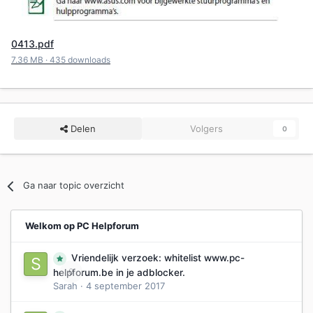
0413.pdf
7.36 MB
·
435 downloads
Delen
Volgers
0
Ga naar topic overzicht
Welkom op PC Helpforum
Vriendelijk verzoek: whitelist www.pc-
0
helpforum.be in je adblocker.
Sarah
·
4 september 2017