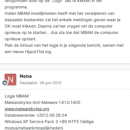
terugvinden door op de "Logs" tab te klikken in het
programma.
Indien MBAM moeilijkheden heeft met het verwijderen van
bepaalde bestanden zal het enkele meldingen geven waar je
OK moet klikken. Daarna zal het vragen om de computer
opnieuw op te starten... dus sta toe dat MBAM de computer
opnieuw opstart.
Plak de inhoud van het logje in je volgende bericht
, samen met
een nieuw HijackThis log.
Nona
Geplaatst:
26 juni 2012
Logje MBAM:
Malwarebytes Anti-Malware 1.61.0.1400
www.malwarebytes.org
Databaseversie: v2012.06.26.04
Windows XP Service Pack 3 x86 NTFS (Veilige
modus/netwerkmogelijkheden)