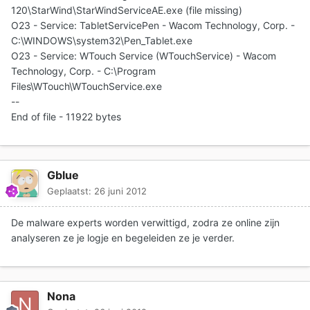
120\StarWind\StarWindServiceAE.exe (file missing)
O23 - Service: TabletServicePen - Wacom Technology, Corp. -
C:\WINDOWS\system32\Pen_Tablet.exe
O23 - Service: WTouch Service (WTouchService) - Wacom
Technology, Corp. - C:\Program
Files\WTouch\WTouchService.exe
--
End of file - 11922 bytes
Gblue
Geplaatst:
26 juni 2012
De malware experts worden verwittigd, zodra ze online zijn
analyseren ze je logje en begeleiden ze je verder.
Nona