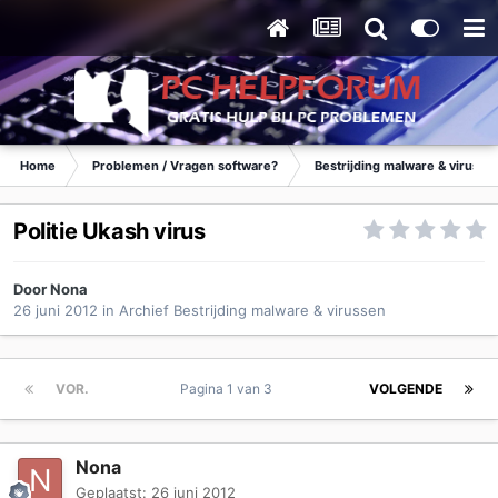
Home
Problemen / Vragen software?
Bestrijding malware & virusse
Politie Ukash virus
Door
Nona
26 juni 2012
in
Archief Bestrijding malware & virussen
VOR.
Pagina 1 van 3
VOLGENDE
Nona
Geplaatst:
26 juni 2012