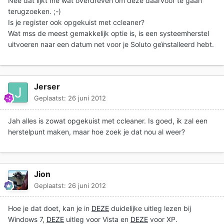
Nee dat lijkt me wat overdreven om deze daarvoor te gaan
terugzoeken. ;-)
Is je register ook opgekuist met ccleaner?
Wat mss de meest gemakkelijk optie is, is een systeemherstel
uitvoeren naar een datum net voor je Soluto geïnstalleerd hebt.
Jerser
Geplaatst:
26 juni 2012
Jah alles is zowat opgekuist met ccleaner. Is goed, ik zal een
herstelpunt maken, maar hoe zoek je dat nou al weer?
Jion
Geplaatst:
26 juni 2012
Hoe je dat doet, kan je in
DEZE
duidelijke uitleg lezen bij
Windows 7,
DEZE
uitleg voor Vista en
DEZE
voor XP.