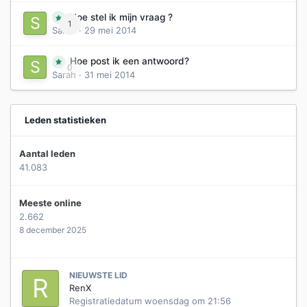
Hoe stel ik mijn vraag ?
1
Sarah
·
29 mei 2014
Hoe post ik een antwoord?
0
Sarah
·
31 mei 2014
Leden statistieken
Aantal leden
41.083
Meeste online
2.662
8 december 2025
NIEUWSTE LID
RenX
Registratiedatum
woensdag om 21:56