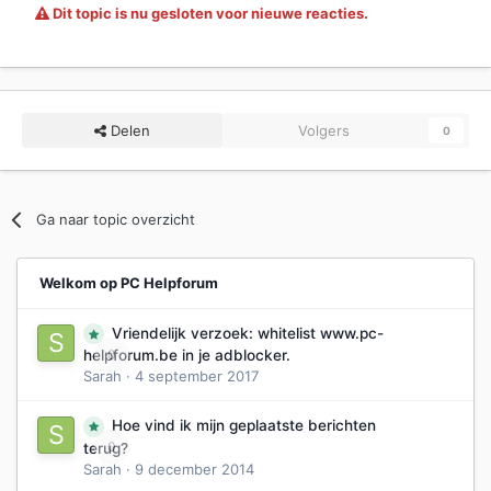
Dit topic is nu gesloten voor nieuwe reacties.
Delen
Volgers
0
Ga naar topic overzicht
Welkom op PC Helpforum
Vriendelijk verzoek: whitelist www.pc-
0
helpforum.be in je adblocker.
Sarah
·
4 september 2017
Hoe vind ik mijn geplaatste berichten
0
terug?
Sarah
·
9 december 2014