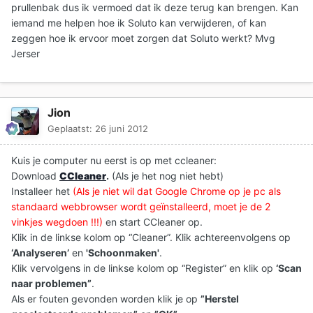
prullenbak dus ik vermoed dat ik deze terug kan brengen. Kan
iemand me helpen hoe ik Soluto kan verwijderen, of kan
zeggen hoe ik ervoor moet zorgen dat Soluto werkt? Mvg
Jerser
Jion
Geplaatst:
26 juni 2012
Kuis je computer nu eerst is op met ccleaner:
Download
CCleaner
.
(Als je het nog niet hebt)
Installeer het
(Als je niet wil dat Google Chrome op je pc als
standaard webbrowser wordt geïnstalleerd, moet je de 2
vinkjes wegdoen !!!)
en start CCleaner op.
Klik in de linkse kolom op “Cleaner”. Klik achtereenvolgens op
‘Analyseren’
en
'Schoonmaken'
.
Klik vervolgens in de linkse kolom op “Register” en klik op
‘Scan
naar problemen”
.
Als er fouten gevonden worden klik je op
”Herstel