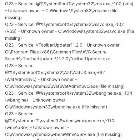
O23 - Service: @%SystemRoot%\system32\vds.exe,-100 (vds)
- Unknown owner - C:\Windows\System32\vds.exe (file
missing)
O23 - Service: @%systemroot%\system32\vssvc.exe,-102
(VSS) - Unknown owner - C:\Windows\system32\vssvc.exe (file
missing)
O23 - Service: vToolbarUpdater11.2.0 - Unknown owner -
C:\Program Files (x86)\Common Files\AVG Secure
Search\vToolbarUpdater\11.2.0\ToolbarUpdater.exe
O23 - Service:
@%SystemRoot%\system32\Wat\WatUX.exe,-601
(WatAdminSvc) - Unknown owner -
C:\Windows\system32\Wat\WatAdminSvc.exe (file missing)
O23 - Service: @%systemroot%\system32\wbengine.exe,-104
(wbengine) - Unknown owner -
C:\Windows\system32\wbengine.exe (file missing)
O23 - Service:
@%Systemroot%\system32\wbem\wmiapsrv.exe,-110
(wmiApSrv) - Unknown owner -
C:\Windows\system32\wbem\WmiApSrv.exe (file missing)