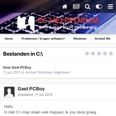
Home
Problemen / Vragen software?
Windows
Archief Wind
Bestanden in C:\
Door Gast PCBoy
11 juli 2012
in
Archief Windows Algemeen
Gast PCBoy
Geplaatst:
11 juli 2012
Hallo,
In mijn C:\-map staan vele mappen, ik zou deze graag