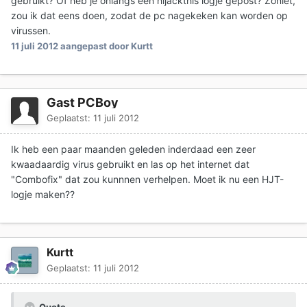
gebruikt? Of heb je onlangs een hijackthis logje gepost? Zoniet,
zou ik dat eens doen, zodat de pc nagekeken kan worden op
virussen.
11 juli 2012
aangepast door Kurtt
Gast PCBoy
Geplaatst:
11 juli 2012
Ik heb een paar maanden geleden inderdaad een zeer
kwaadaardig virus gebruikt en las op het internet dat
"Combofix" dat zou kunnnen verhelpen. Moet ik nu een HJT-
logje maken??
Kurtt
Geplaatst:
11 juli 2012