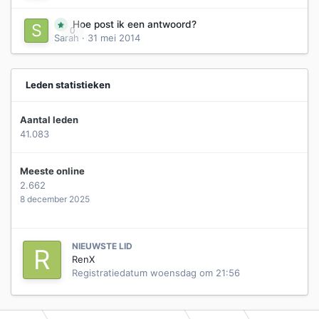
Hoe post ik een antwoord?
0
Sarah
·
31 mei 2014
Leden statistieken
Aantal leden
41.083
Meeste online
2.662
8 december 2025
NIEUWSTE LID
RenX
Registratiedatum
woensdag om 21:56