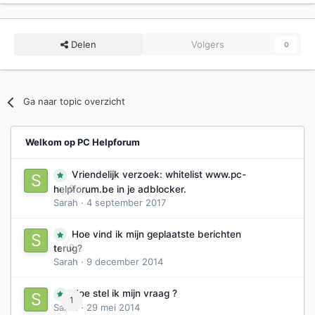
Delen
Volgers
0
Ga naar topic overzicht
Welkom op PC Helpforum
Vriendelijk verzoek: whitelist www.pc-
0
helpforum.be in je adblocker.
Sarah
·
4 september 2017
Hoe vind ik mijn geplaatste berichten
0
terug?
Sarah
·
9 december 2014
Hoe stel ik mijn vraag ?
1
Sarah
·
29 mei 2014