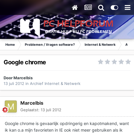
Home
Problemen / Vragen software?
Internet & Netwerk
Archi
Google chrome
Door
Marcelbis
13 juli 2012
in
Archief Internet & Netwerk
Marcelbis
Geplaatst:
13 juli 2012
Google chrome is gevaarlijk opdringerig en kapotmakend, want
ik kan o.a mijn favorieten in IE ook niet meer gebruiken als ik