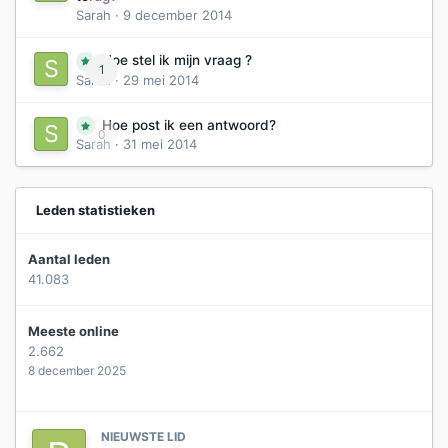
Sarah
·
9 december 2014
Hoe stel ik mijn vraag ?
1
Sarah
·
29 mei 2014
Hoe post ik een antwoord?
0
Sarah
·
31 mei 2014
Leden statistieken
Aantal leden
41.083
Meeste online
2.662
8 december 2025
NIEUWSTE LID