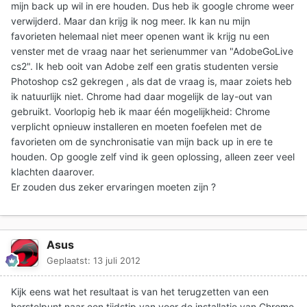
mijn back up wil in ere houden. Dus heb ik google chrome weer
verwijderd. Maar dan krijg ik nog meer. Ik kan nu mijn
favorieten helemaal niet meer openen want ik krijg nu een
venster met de vraag naar het serienummer van "AdobeGoLive
cs2". Ik heb ooit van Adobe zelf een gratis studenten versie
Photoshop cs2 gekregen , als dat de vraag is, maar zoiets heb
ik natuurlijk niet. Chrome had daar mogelijk de lay-out van
gebruikt. Voorlopig heb ik maar één mogelijkheid: Chrome
verplicht opnieuw installeren en moeten foefelen met de
favorieten om de synchronisatie van mijn back up in ere te
houden. Op google zelf vind ik geen oplossing, alleen zeer veel
klachten daarover.
Er zouden dus zeker ervaringen moeten zijn ?
Asus
Geplaatst:
13 juli 2012
Kijk eens wat het resultaat is van het terugzetten van een
herstelpunt naar een tijdstip van voor de installatie van Chrome