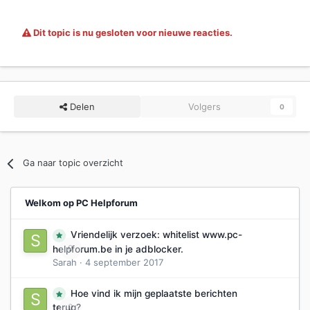
Dit topic is nu gesloten voor nieuwe reacties.
Delen
Volgers
0
Ga naar topic overzicht
Welkom op PC Helpforum
Vriendelijk verzoek: whitelist www.pc-
0
helpforum.be in je adblocker.
Sarah
·
4 september 2017
Hoe vind ik mijn geplaatste berichten
0
terug?