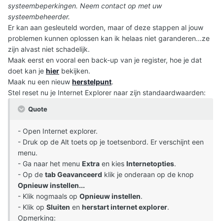
systeembeperkingen. Neem contact op met uw
systeembeheerder.
Er kan aan gesleuteld worden, maar of deze stappen al jouw
problemen kunnen oplossen kan ik helaas niet garanderen...ze
zijn alvast niet schadelijk.
Maak eerst en vooral een back-up van je register, hoe je dat
doet kan je
hier
bekijken.
Maak nu een nieuw
herstelpunt
.
Stel reset nu je Internet Explorer naar zijn standaardwaarden:
Quote
- Open Internet explorer.
- Druk op de Alt toets op je toetsenbord. Er verschijnt een
menu.
- Ga naar het menu
E
xtra
en kies
Internetopties
.
- Op de
tab Geavanceerd
klik je onderaan op de knop
Opnieuw instellen...
- Klik nogmaals op
Opnieuw instellen
.
- Klik op
Sluiten
en
herstart internet explorer
.
Opmerking: