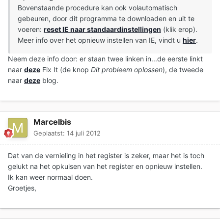
Bovenstaande procedure kan ook volautomatisch
gebeuren, door dit programma te downloaden en uit te
voeren:
reset IE naar standaardinstellingen
(klik erop).
Meer info over het opnieuw instellen van IE, vindt u
hier
.
Neem deze info door: er staan twee linken in...de eerste linkt
naar
deze
Fix It (de knop
Dit probleem oplossen
), de tweede
naar
deze
blog.
Marcelbis
Geplaatst:
14 juli 2012
Dat van de vernieling in het register is zeker, maar het is toch
gelukt na het opkuisen van het register en opnieuw instellen.
Ik kan weer normaal doen.
Groetjes,